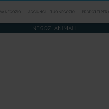
VA NEGOZIO
AGGIUNGI IL TUO NEGOZIO
PRODOTTI PER 
NEGOZI ANIMALI