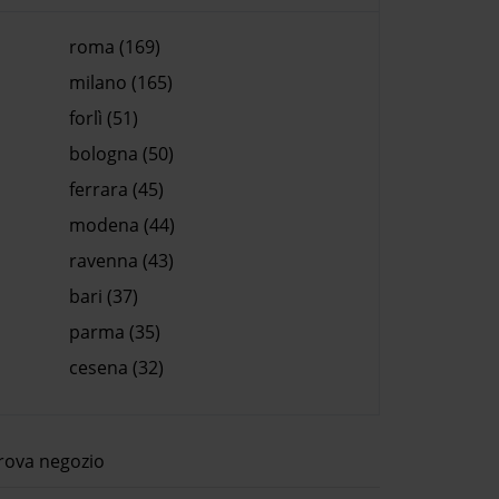
roma (169)
milano (165)
forlì (51)
bologna (50)
ferrara (45)
modena (44)
ravenna (43)
bari (37)
parma (35)
cesena (32)
rova negozio