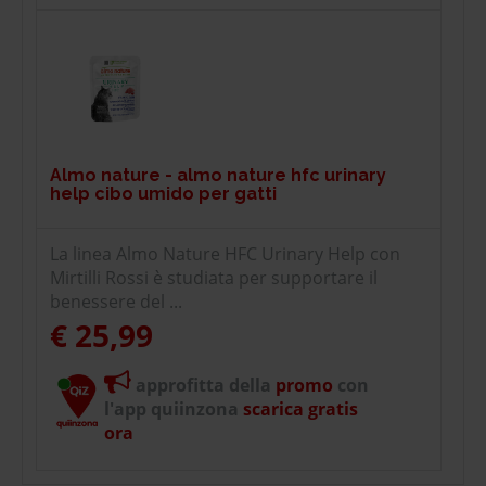
Almo nature - almo nature hfc urinary
help cibo umido per gatti
La linea Almo Nature HFC Urinary Help con
Mirtilli Rossi è studiata per supportare il
benessere del ...
€ 25,99
approfitta della
promo
con
l'app quiinzona
scarica gratis
ora