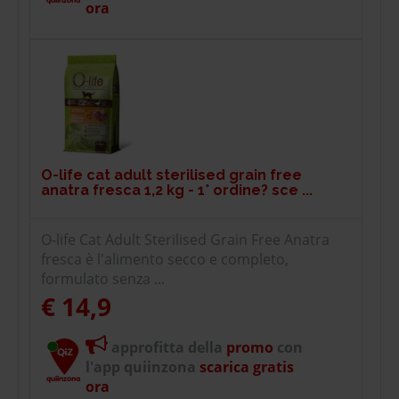
ora
O-life cat adult sterilised grain free
anatra fresca 1,2 kg - 1° ordine? sce ...
O-life Cat Adult Sterilised Grain Free Anatra
fresca è l'alimento secco e completo,
formulato senza ...
€ 14,9
approfitta della
promo
con
l'app quiinzona
scarica gratis
ora