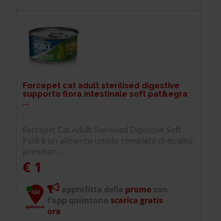
Forcepet cat adult sterilised digestive
supporto flora intestinale soft pat&egra
...
Forcepet Cat Adult Sterilised Digestive Soft
Patè è un alimento umido completo di qualità
premium ...
€ 1
approfitta della
promo
con
l'app quiinzona
scarica gratis
ora