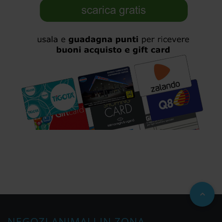
NEGOZI ANIMALI IN ZONA