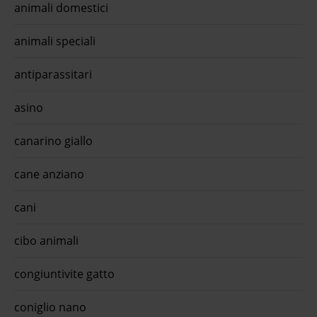
animali domestici
animali speciali
antiparassitari
asino
canarino giallo
cane anziano
cani
cibo animali
congiuntivite gatto
coniglio nano