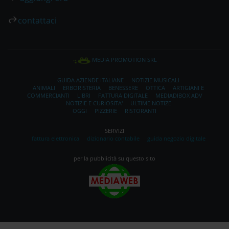
contattaci
MEDIA PROMOTION SRL
GUIDA AZIENDE ITALIANE
NOTIZIE MUSICALI
ANIMALI
ERBORISTERIA
BENESSERE
OTTICA
ARTIGIANI E
COMMERCIANTI
LIBRI
FATTURA DIGITALE
MEDIADIBOX ADV
NOTIZIE E CURIOSITA'
ULTIME NOTIZE
OGGI
PIZZERIE
RISTORANTI
SERVIZI
fattura elettronica
dizionario contabile
guida negozio digitale
per la pubblicità su questo sito