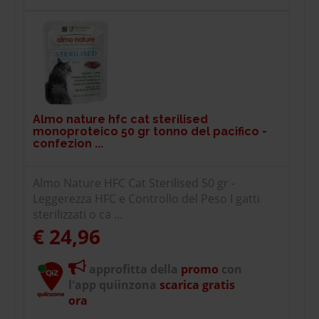
Almo nature hfc cat sterilised
monoproteico 50 gr tonno del pacifico -
confezion ...
Almo Nature HFC Cat Sterilised 50 gr -
Leggerezza HFC e Controllo del Peso I gatti
sterilizzati o ca ...
€ 24,96
approfitta della
promo
con
l'app quiinzona
scarica gratis
ora