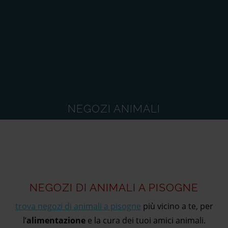
NEGOZI ANIMALI
NEGOZI DI ANIMALI A PISOGNE
trova negozi di animali a pisogne
più vicino a te, per
l’
alimentazione
e la cura dei tuoi amici animali.