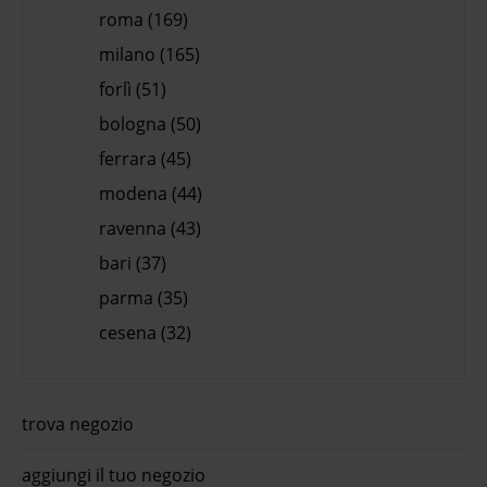
roma (169)
milano (165)
forlì (51)
bologna (50)
ferrara (45)
modena (44)
ravenna (43)
bari (37)
parma (35)
cesena (32)
trova negozio
aggiungi il tuo negozio