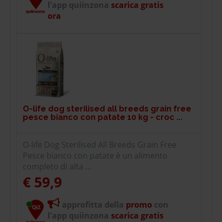
l'app quiinzona
scarica gratis
ora
O-life dog sterilised all breeds grain free
pesce bianco con patate 10 kg - croc ...
O-life Dog Sterilised All Breeds Grain Free
Pesce bianco con patate è un alimento
completo di alta ...
€ 59,9
approfitta della
promo
con
l'app quiinzona
scarica gratis