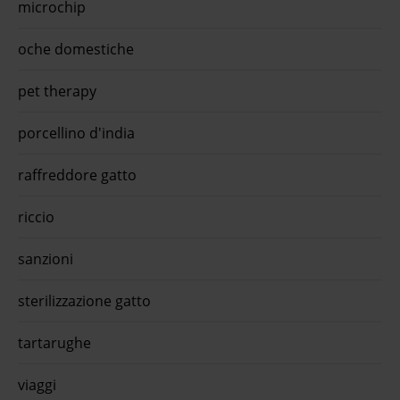
microchip
oche domestiche
pet therapy
porcellino d'india
raffreddore gatto
riccio
sanzioni
sterilizzazione gatto
tartarughe
viaggi