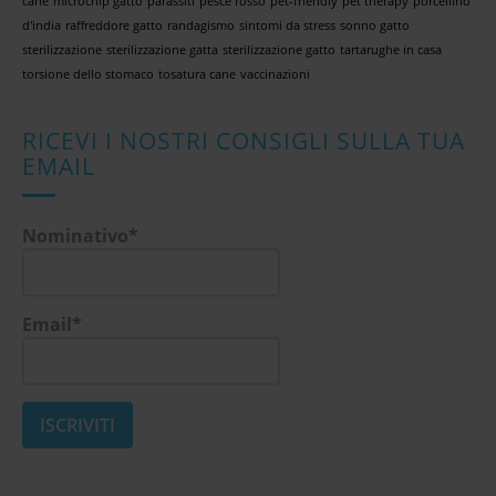
cane
microchip gatto
parassiti
pesce rosso
pet-friendly
pet therapy
porcellino
d'india
raffreddore gatto
randagismo
sintomi da stress
sonno gatto
sterilizzazione
sterilizzazione gatta
sterilizzazione gatto
tartarughe in casa
torsione dello stomaco
tosatura cane
vaccinazioni
RICEVI I NOSTRI CONSIGLI SULLA TUA
EMAIL
Nominativo*
Email*