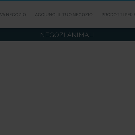
VA NEGOZIO
AGGIUNGI IL TUO NEGOZIO
PRODOTTI PER 
NEGOZI ANIMALI