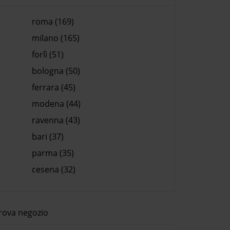
roma (169)
milano (165)
forlì (51)
bologna (50)
ferrara (45)
modena (44)
ravenna (43)
bari (37)
parma (35)
cesena (32)
rova negozio