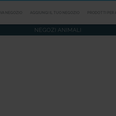
VA NEGOZIO
AGGIUNGI IL TUO NEGOZIO
PRODOTTI PER 
NEGOZI ANIMALI