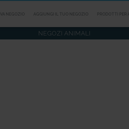
VA NEGOZIO
AGGIUNGI IL TUO NEGOZIO
PRODOTTI PER 
NEGOZI ANIMALI