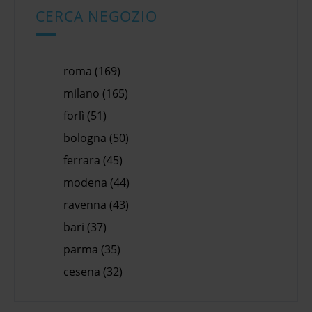
CERCA NEGOZIO
roma (169)
milano (165)
forlì (51)
bologna (50)
ferrara (45)
modena (44)
ravenna (43)
bari (37)
parma (35)
cesena (32)