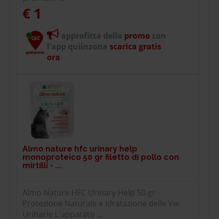
€ 1
approfitta della
promo
con
l'app quiinzona
scarica gratis
ora
Almo nature hfc urinary help
monoproteico 50 gr filetto di pollo con
mirtilli - ...
Almo Nature HFC Urinary Help 50 gr -
Protezione Naturale e Idratazione delle Vie
Urinarie L'apparato ...