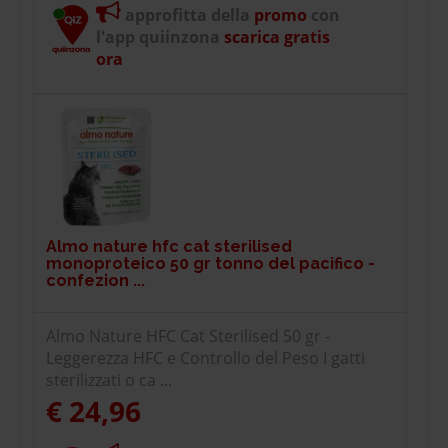
approfitta della
promo
con
l'app quiinzona
scarica gratis
ora
Almo nature hfc cat sterilised
monoproteico 50 gr tonno del pacifico -
confezion ...
Almo Nature HFC Cat Sterilised 50 gr -
Leggerezza HFC e Controllo del Peso I gatti
sterilizzati o ca ...
€ 24,96