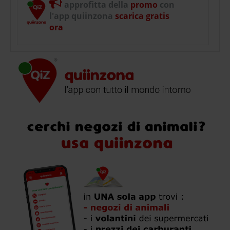
approfitta della
promo
con
l'app quiinzona
scarica gratis
ora