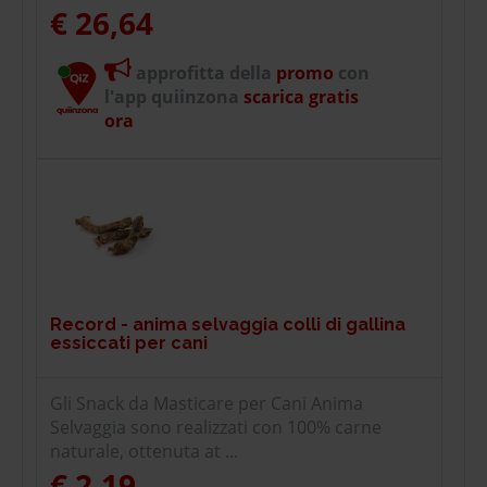
€ 26,64
approfitta della
promo
con
l'app quiinzona
scarica gratis
ora
Record - anima selvaggia colli di gallina
essiccati per cani
Gli Snack da Masticare per Cani Anima
Selvaggia sono realizzati con 100% carne
naturale, ottenuta at ...
€ 2,19