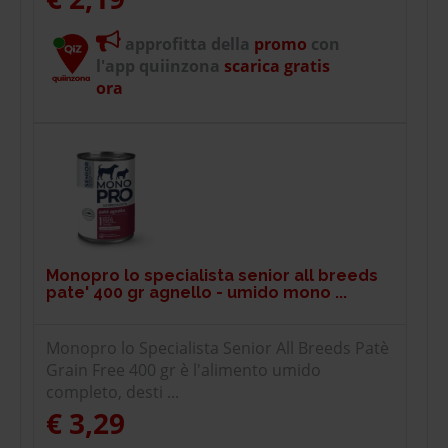
approfitta della
promo
con
l'app quiinzona
scarica gratis
ora
Monopro lo specialista senior all breeds
pate' 400 gr agnello - umido mono ...
Monopro lo Specialista Senior All Breeds Patè
Grain Free 400 gr è l'alimento umido
completo, desti ...
€ 3,29