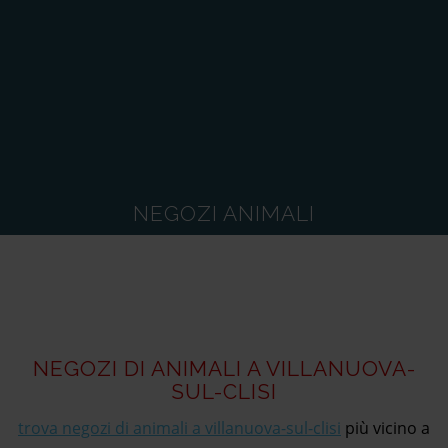
NEGOZI ANIMALI
NEGOZI DI ANIMALI A VILLANUOVA-
SUL-CLISI
trova negozi di animali a villanuova-sul-clisi
più vicino a