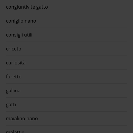
congiuntivite gatto
coniglio nano
consigli utili
criceto
curiosità
furetto
gallina
gatti
maialino nano
malattie