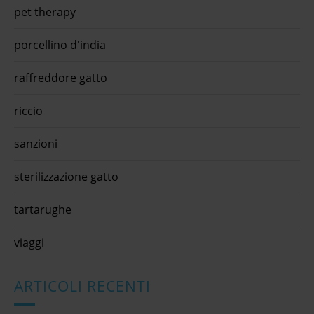
pet therapy
porcellino d'india
raffreddore gatto
riccio
sanzioni
sterilizzazione gatto
tartarughe
viaggi
ARTICOLI RECENTI