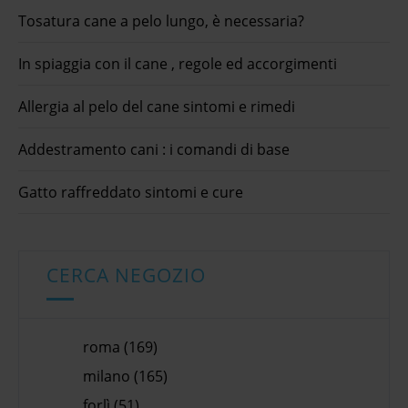
Tosatura cane a pelo lungo, è necessaria?
In spiaggia con il cane , regole ed accorgimenti
Allergia al pelo del cane sintomi e rimedi
Addestramento cani : i comandi di base
Gatto raffreddato sintomi e cure
CERCA NEGOZIO
roma (169)
milano (165)
forlì (51)