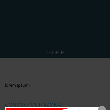
PAGE B
(lorem ipsum)
CONOSCI QUIINZONA?