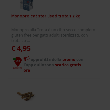
Monopro cat sterilised trota 1,2 kg
Monopro alla Trota è un cibo secco completo
gluten free per gatti adulti sterilizzati, con
trota co ...
€ 4,95
approfitta della
promo
con
l'app quiinzona
scarica gratis
ora