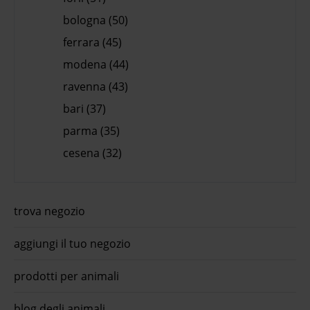
bologna (50)
ferrara (45)
modena (44)
ravenna (43)
bari (37)
parma (35)
cesena (32)
trova negozio
aggiungi il tuo negozio
prodotti per animali
blog degli animali