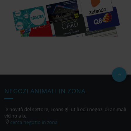
NEGOZI ANIMALI IN ZONA
le novità del settore, i consigli utili ed i negozi di animali
vicino a te
cerca negozio in zona