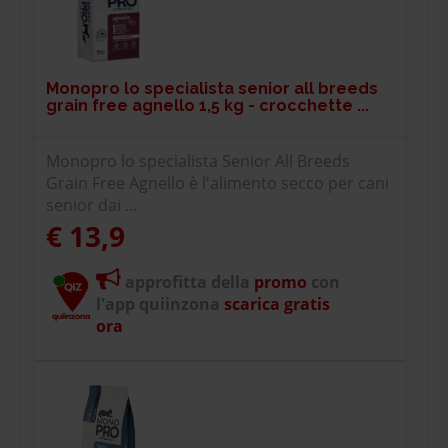
Monopro lo specialista senior all breeds
grain free agnello 1,5 kg - crocchette ...
Monopro lo specialista Senior All Breeds
Grain Free Agnello è l'alimento secco per cani
senior dai ...
€ 13,9
approfitta della
promo
con
l'app quiinzona
scarica gratis
ora