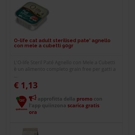
O-life cat adult sterilised pate' agnello
con mele a cubetti 90gr
L'O-life Steril Paté Agnello con Mele a Cubetti
è un alimento completo grain free per gatti a
...
€ 1,13
approfitta della
promo
con
l'app quiinzona
scarica gratis
ora