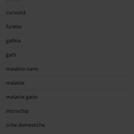
curiosità
furetto
gallina
gatti
maialino nano
malattie
malattie gatto
microchip
oche domestiche