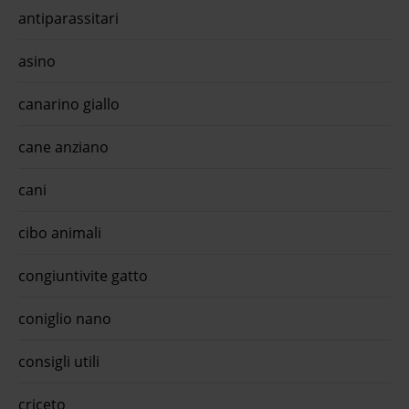
antiparassitari
asino
canarino giallo
cane anziano
cani
cibo animali
congiuntivite gatto
coniglio nano
consigli utili
criceto