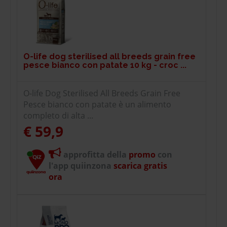
O-life dog sterilised all breeds grain free
pesce bianco con patate 10 kg - croc ...
O-life Dog Sterilised All Breeds Grain Free
Pesce bianco con patate è un alimento
completo di alta ...
€ 59,9
approfitta della
promo
con
l'app quiinzona
scarica gratis
ora