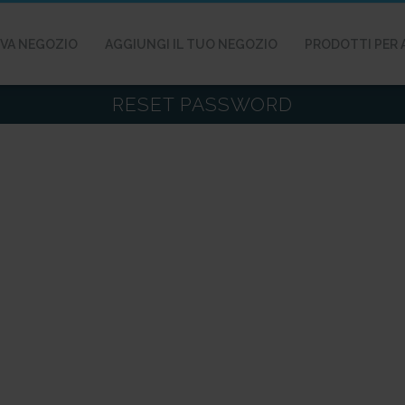
VA NEGOZIO
AGGIUNGI IL TUO NEGOZIO
PRODOTTI PER 
RESET PASSWORD