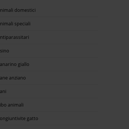
nimali domestici
nimali speciali
ntiparassitari
sino
anarino giallo
ane anziano
ani
ibo animali
ongiuntivite gatto