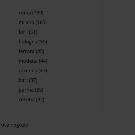
roma (169)
milano (165)
forlì (51)
bologna (50)
ferrara (45)
modena (44)
ravenna (43)
bari (37)
parma (35)
cesena (32)
rova negozio