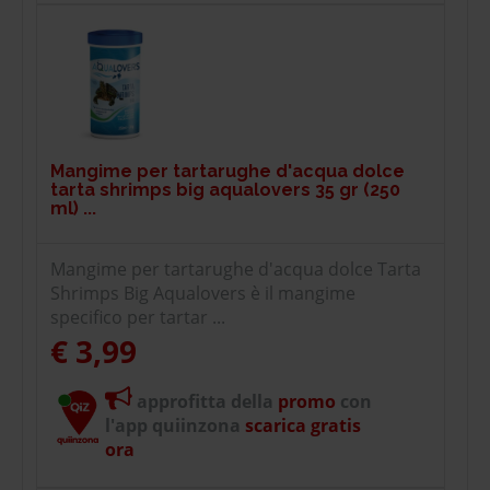
Mangime per tartarughe d'acqua dolce
tarta shrimps big aqualovers 35 gr (250
ml) ...
Mangime per tartarughe d'acqua dolce Tarta
Shrimps Big Aqualovers è il mangime
specifico per tartar ...
€ 3,99
approfitta della
promo
con
l'app quiinzona
scarica gratis
ora