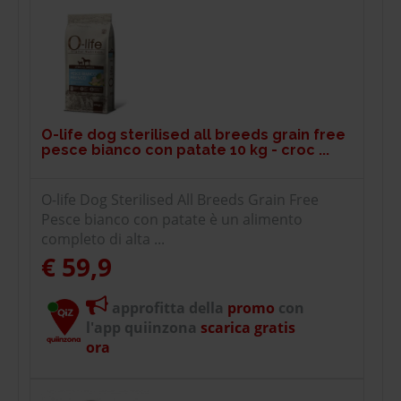
O-life dog sterilised all breeds grain free
pesce bianco con patate 10 kg - croc ...
O-life Dog Sterilised All Breeds Grain Free
Pesce bianco con patate è un alimento
completo di alta ...
€ 59,9
approfitta della
promo
con
l'app quiinzona
scarica gratis
ora