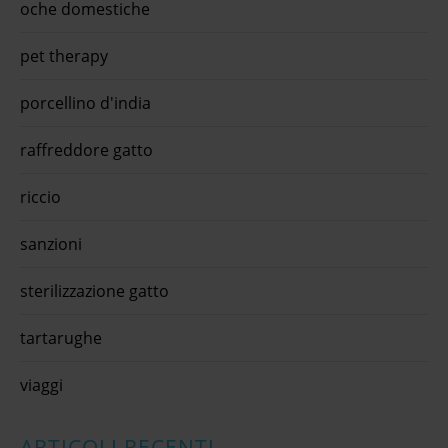
oche domestiche
pet therapy
porcellino d'india
raffreddore gatto
riccio
sanzioni
sterilizzazione gatto
tartarughe
viaggi
ARTICOLI RECENTI