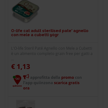
O-life cat adult sterilised pate' agnello
con mele a cubetti 90gr
L'O-life Steril Paté Agnello con Mele a Cubetti
è un alimento completo grain free per gatti a
...
€ 1,13
approfitta della
promo
con
l'app quiinzona
scarica gratis
ora