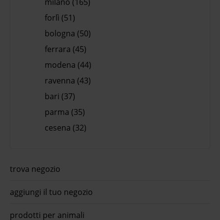
milano (165)
forlì (51)
bologna (50)
ferrara (45)
modena (44)
ravenna (43)
bari (37)
parma (35)
cesena (32)
trova negozio
aggiungi il tuo negozio
prodotti per animali