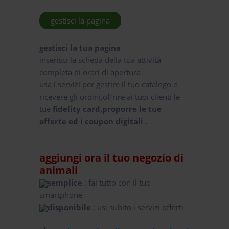
gestisci la pagina
gestisci la tua pagina
inserisci la scheda della tua attività
completa di orari di apertura
usa i servizi per gestire il tuo catalogo e
ricevere gli ordini,offrire ai tuoi clienti le
tue
fidelity card,proporre le tue
offerte ed i coupon digitali .
aggiungi ora il tuo negozio di
animali
semplice
: fai tutto con il tuo
smartphone
disponibile
: usi subito i servizi offerti