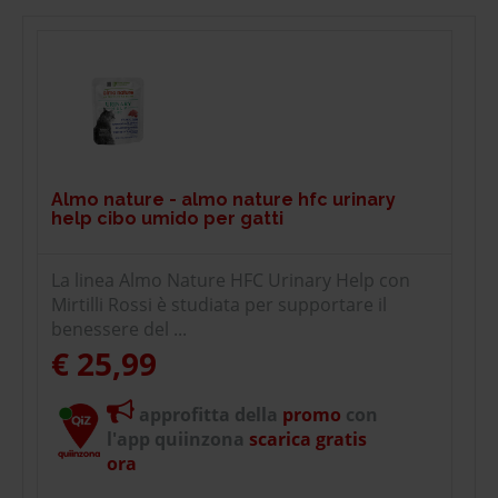
Almo nature - almo nature hfc urinary
help cibo umido per gatti
La linea Almo Nature HFC Urinary Help con
Mirtilli Rossi è studiata per supportare il
benessere del ...
€ 25,99
approfitta della
promo
con
l'app quiinzona
scarica gratis
ora