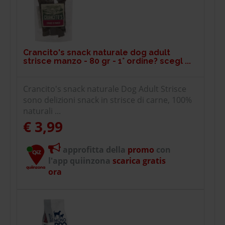
Crancito's snack naturale dog adult
strisce manzo - 80 gr - 1° ordine? scegl ...
Crancito's snack naturale Dog Adult Strisce
sono delizioni snack in strisce di carne, 100%
naturali ...
€ 3,99
approfitta della
promo
con
l'app quiinzona
scarica gratis
ora