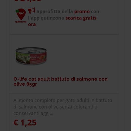
approfitta della
promo
con
l'app quiinzona
scarica gratis
ora
O-life cat adult battuto di salmone con
olive 85gr
Alimento completo per gatti adulti in battuto
di salmone con olive senza coloranti e
conservanti agg ...
€ 1,25