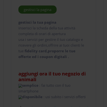
gestisci la pagina
gestisci la tua pagina
inserisci la scheda della tua attività
completa di orari di apertura
usa i servizi per gestire il tuo catalogo e
ricevere gli ordini,offrire ai tuoi clienti le
tue
fidelity card,proporre le tue
offerte ed i coupon digitali .
aggiungi ora il tuo negozio di
animali
semplice
: fai tutto con il tuo
smartphone
disponibile
: usi subito i servizi offerti