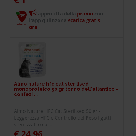
approfitta della
promo
con
l'app quiinzona
scarica gratis
ora
Almo nature hfc cat sterilised
monoproteico 50 gr tonno dell'atlantico -
confezi ...
Almo Nature HFC Cat Sterilised 50 gr -
Leggerezza HFC e Controllo del Peso I gatti
sterilizzati o ca ...
€ 24,96