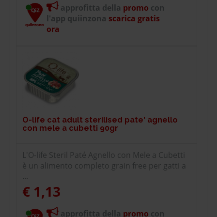
approfitta della
promo
con
l'app quiinzona
scarica gratis
ora
O-life cat adult sterilised pate' agnello
con mele a cubetti 90gr
L'O-life Steril Paté Agnello con Mele a Cubetti
è un alimento completo grain free per gatti a
...
€ 1,13
approfitta della
promo
con