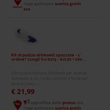
l'app quiinzona
scarica gratis
ora
Kit di pulizia drinkwell spazzole - 1°
ordine? scegli tra bzr5 - bzr20 + 200 ...
Il kit pulizia fontana Drinkwell per animali
domestici è un modo comodo e facile per
tenere pulita ...
€ 21,99
approfitta della
promo
con
l'app quiinzona
scarica gratis