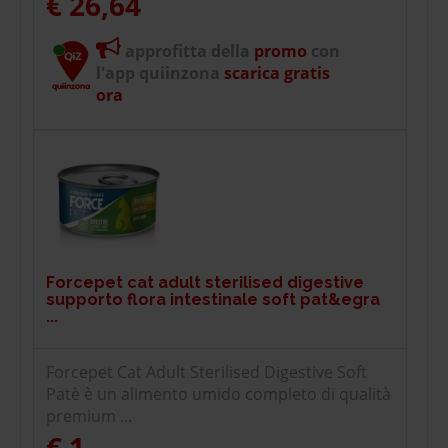
€ 26,64
approfitta della
promo
con
l'app quiinzona
scarica gratis
ora
Forcepet cat adult sterilised digestive
supporto flora intestinale soft pat&egra
...
Forcepet Cat Adult Sterilised Digestive Soft
Patè è un alimento umido completo di qualità
premium ...
€ 1