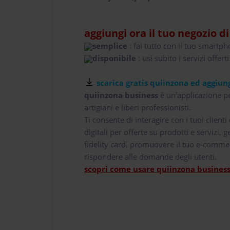
aggiungi ora il tuo negozio d
semplice
: fai tutto con il tuo smartp
disponibile
: usi subito i servizi offerti
scarica gratis quiinzona ed aggiung
quiinzona business
è un'applicazione pe
artigiani e liberi professionisti.
Ti consente di interagire con i tuoi client
digitali per offerte su prodotti e servizi,
fidelity card, promuovere il tuo e-comme
rispondere alle domande degli utenti.
scopri come usare quiinzona business 