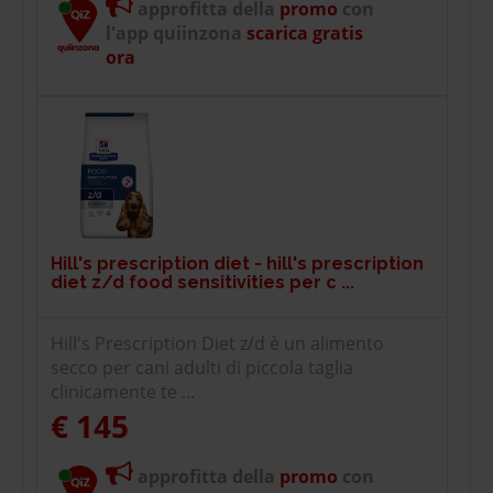
approfitta della
promo
con
l'app quiinzona
scarica gratis
ora
Hill's prescription diet - hill's prescription
diet z/d food sensitivities per c ...
Hill's Prescription Diet z/d è un alimento
secco per cani adulti di piccola taglia
clinicamente te ...
€ 145
approfitta della
promo
con