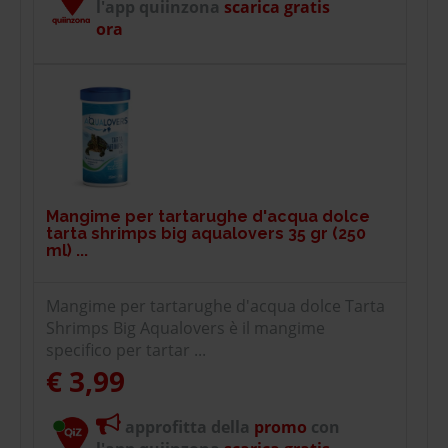
l'app quiinzona
scarica gratis
ora
Mangime per tartarughe d'acqua dolce
tarta shrimps big aqualovers 35 gr (250
ml) ...
Mangime per tartarughe d'acqua dolce Tarta
Shrimps Big Aqualovers è il mangime
specifico per tartar ...
€ 3,99
approfitta della
promo
con