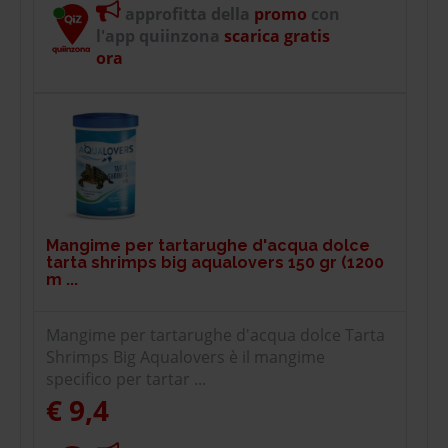
approfitta della
promo
con
l'app quiinzona
scarica gratis
ora
Mangime per tartarughe d'acqua dolce
tarta shrimps big aqualovers 150 gr (1200
m ...
Mangime per tartarughe d'acqua dolce Tarta
Shrimps Big Aqualovers è il mangime
specifico per tartar ...
€ 9,4