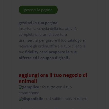
gestisci la pagina
gestisci la tua pagina
inserisci la scheda della tua attività
completa di orari di apertura
usa i servizi per gestire il tuo catalogo e
ricevere gli ordini,offrire ai tuoi clienti le
tue
fidelity card,proporre le tue
offerte ed i coupon digitali .
aggiungi ora il tuo negozio di
animali
semplice
: fai tutto con il tuo
smartphone
disponibile
: usi subito i servizi offerti