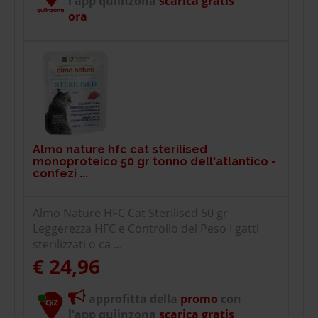
l'app quiinzona
scarica gratis
ora
Almo nature hfc cat sterilised
monoproteico 50 gr tonno dell'atlantico -
confezi ...
Almo Nature HFC Cat Sterilised 50 gr -
Leggerezza HFC e Controllo del Peso I gatti
sterilizzati o ca ...
€ 24,96
approfitta della
promo
con
l'app quiinzona
scarica gratis