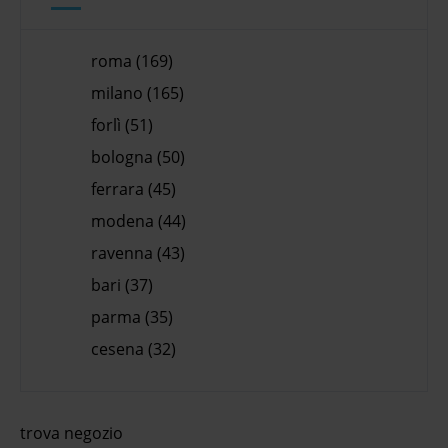
roma (169)
milano (165)
forlì (51)
bologna (50)
ferrara (45)
modena (44)
ravenna (43)
bari (37)
parma (35)
cesena (32)
trova negozio