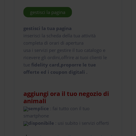
gestisci la pagina
gestisci la tua pagina
inserisci la scheda della tua attività
completa di orari di apertura
usa i servizi per gestire il tuo catalogo e
ricevere gli ordini,offrire ai tuoi clienti le
tue
fidelity card,proporre le tue
offerte ed i coupon digitali .
aggiungi ora il tuo negozio di
animali
semplice
: fai tutto con il tuo
smartphone
disponibile
: usi subito i servizi offerti