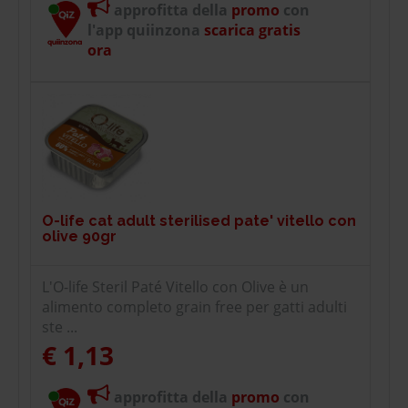
approfitta della
promo
con
l'app quiinzona
scarica gratis
ora
O-life cat adult sterilised pate' vitello con
olive 90gr
L'O-life Steril Paté Vitello con Olive è un
alimento completo grain free per gatti adulti
ste ...
€ 1,13
approfitta della
promo
con