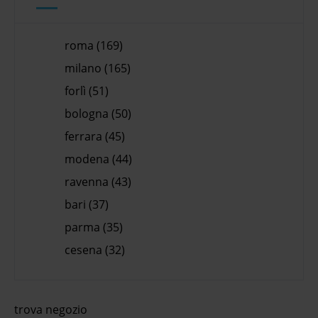
roma (169)
milano (165)
forlì (51)
bologna (50)
ferrara (45)
modena (44)
ravenna (43)
bari (37)
parma (35)
cesena (32)
trova negozio