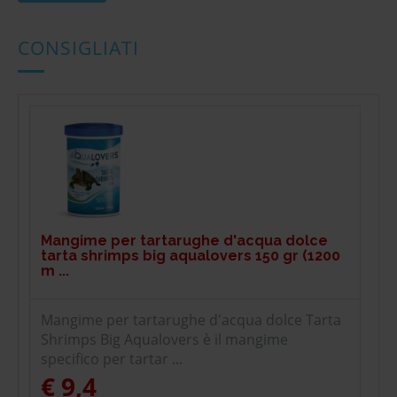
CONSIGLIATI
Mangime per tartarughe d'acqua dolce
tarta shrimps big aqualovers 150 gr (1200
m ...
Mangime per tartarughe d'acqua dolce Tarta
Shrimps Big Aqualovers è il mangime
specifico per tartar ...
€ 9,4