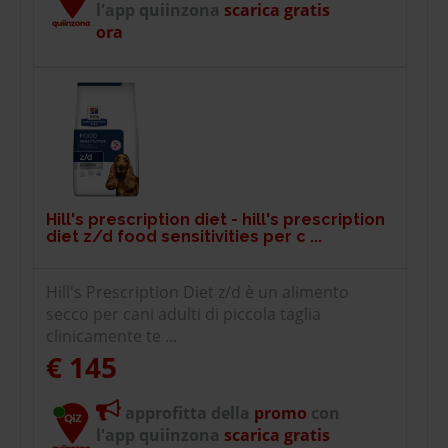
l'app quiinzona
scarica gratis
ora
Hill's prescription diet - hill's prescription
diet z/d food sensitivities per c ...
Hill's Prescription Diet z/d è un alimento
secco per cani adulti di piccola taglia
clinicamente te ...
€ 145
approfitta della
promo
con
l'app quiinzona
scarica gratis