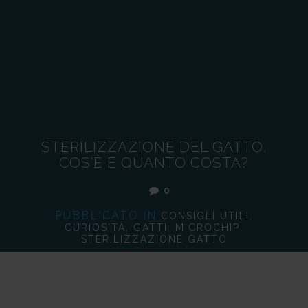
STERILIZZAZIONE DEL GATTO,
COS’È E QUANTO COSTA?
0
PUBBLICATO IN
,
CONSIGLI UTILI
,
,
,
CURIOSITÀ
GATTI
MICROCHIP
STERILIZZAZIONE GATTO