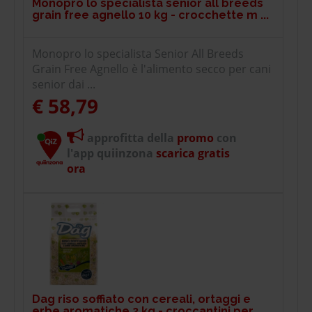
Monopro lo specialista senior all breeds
grain free agnello 10 kg - crocchette m ...
Monopro lo specialista Senior All Breeds
Grain Free Agnello è l'alimento secco per cani
senior dai ...
€ 58,79
approfitta della
promo
con
l'app quiinzona
scarica gratis
ora
Dag riso soffiato con cereali, ortaggi e
erbe aromatiche 2 kg - croccantini per ...