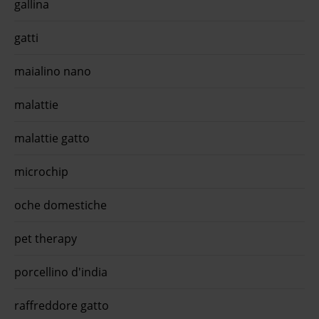
gallina
gatti
maialino nano
malattie
malattie gatto
microchip
oche domestiche
pet therapy
porcellino d'india
raffreddore gatto