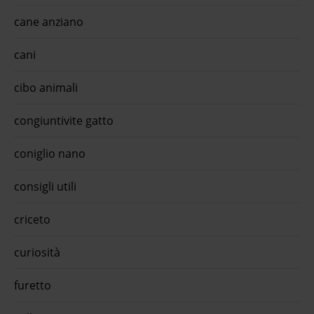
cane anziano
cani
cibo animali
congiuntivite gatto
coniglio nano
consigli utili
criceto
curiosità
furetto