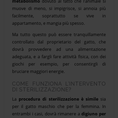
metabolismo
dovuto al fatto che l’animale si
muove di meno, si impigrisce, si annoia più
facilmente, soprattutto se vive in
appartamento, e mangia più spesso.
Ma tutto questo può essere tranquillamente
controllato dal proprietario del gatto, che
dovrà provvedere ad una alimentazione
adeguata, e a fargli fare attività fisica, con dei
giochi per esempio, per consentirgli di
bruciare maggiori energie.
COME FUNZIONA L’INTERVENTO
DI STERILIZZAZIONE?
La
procedura di sterilizzazione è simile
sia
per il gatto maschio che per la femmina. In
entrambi i casi, dovrà rimanere a
digiuno per