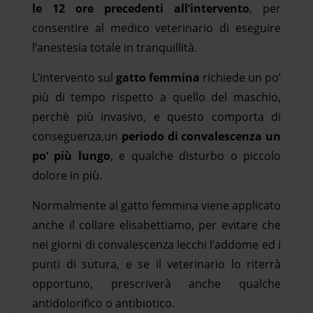
le 12 ore precedenti all’intervento
, per
consentire al medico veterinario di eseguire
l’anestesia totale in tranquillità.
L’intervento sul
gatto femmina
richiede un po’
più di tempo rispetto a quello del maschio,
perchè più invasivo, e questo comporta di
conseguenza,un
periodo di convalescenza un
po’ più lungo
, e qualche disturbo o piccolo
dolore in più.
Normalmente al gatto femmina viene applicato
anche il collare elisabettiamo, per evitare che
nei giorni di convalescenza lecchi l’addome ed i
punti di sutura, e se il veterinario lo riterrà
opportuno, prescriverà anche qualche
antidolorifico o antibiotico.