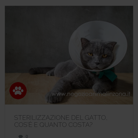
STERILIZZAZIONE DEL GATTO,
COS’È E QUANTO COSTA?
0