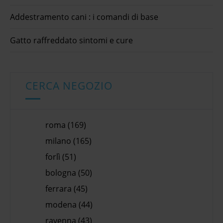
Addestramento cani : i comandi di base
Gatto raffreddato sintomi e cure
CERCA NEGOZIO
roma (169)
milano (165)
forlì (51)
bologna (50)
ferrara (45)
modena (44)
ravenna (43)