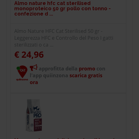
Almo nature hfc cat sterilised
monoproteico 50 gr pollo con tonno -
confezione d ...
Almo Nature HFC Cat Sterilised 50 gr -
Leggerezza HFC e Controllo del Peso I gatti
sterilizzati o ca ...
€ 24,96
approfitta della
promo
con
l'app quiinzona
scarica gratis
ora