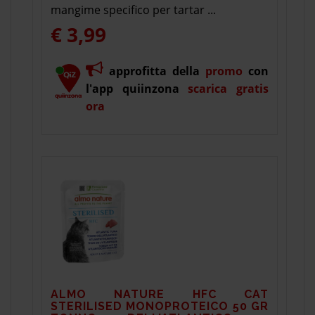
mangime specifico per tartar ...
€ 3,99
approfitta della
promo
con
l'app quiinzona
scarica gratis
ora
ALMO NATURE HFC CAT
STERILISED MONOPROTEICO 50 GR