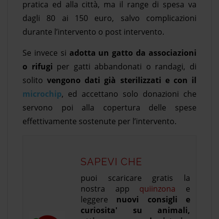
pratica ed alla città, ma il range di spesa va
dagli 80 ai 150 euro, salvo complicazioni
durante l’intervento o post intervento.
Se invece si
adotta un gatto da associazioni
o rifugi
per gatti abbandonati o randagi, di
solito
vengono dati già sterilizzati e con il
microchip
, ed accettano solo donazioni che
servono poi alla copertura delle spese
effettivamente sostenute per l’intervento.
SAPEVI CHE
puoi scaricare gratis la
nostra app
quiinzona
e
leggere
nuovi consigli e
curiosita' su animali,