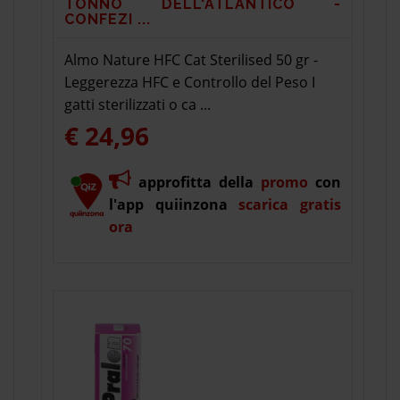
TONNO DELL'ATLANTICO -
CONFEZI ...
Almo Nature HFC Cat Sterilised 50 gr -
Leggerezza HFC e Controllo del Peso I
gatti sterilizzati o ca ...
€ 24,96
approfitta della
promo
con
l'app quiinzona
scarica gratis
ora