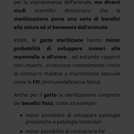
per la sopravvivenza dell’animale,
ma diversi
studi
scientifici dimostrano che la
sterilizzazione porta una serie di benefici
alla salute ed al benessere dell’animale.
Infatti, le
gatte sterilizzate
hanno
minor
probabilità di sviluppare tumori alla
mammella o all’utero
, ed evitando rapporti
con i maschi, si riducono notevolmente i rischi
di contrarre malattie a trasmissione sessuale
come la
FIV
, (immunodeficienza felina).
Anche per il
gatto
la sterilizzazione comporta
dei
benefici fisici,
come ad esempio:
minor possibilità di sviluppare patologie
prostatiche e patologie testicolari
minor possibilità di contrarre la FIV