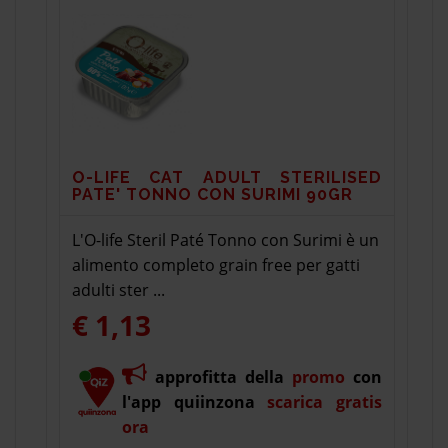
O-LIFE CAT ADULT STERILISED
PATE' TONNO CON SURIMI 90GR
L'O-life Steril Paté Tonno con Surimi è un
alimento completo grain free per gatti
adulti ster ...
€ 1,13
approfitta della
promo
con
l'app quiinzona
scarica gratis
ora