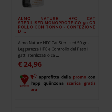
ALMO NATURE HFC CAT
STERILISED MONOPROTEICO 50 GR
POLLO CON TONNO - CONFEZIONE
D ...
Almo Nature HFC Cat Sterilised 50 gr -
Leggerezza HFC e Controllo del Peso I
gatti sterilizzati o ca ...
€ 24,96
approfitta della
promo
con
l'app quiinzona
scarica gratis
ora