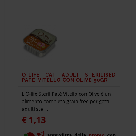
O-LIFE CAT ADULT STERILISED
PATE' VITELLO CON OLIVE 90GR
L'O-life Steril Paté Vitello con Olive è un
alimento completo grain free per gatti
adulti ste ...
€ 1,13
approfitta della
promo
con