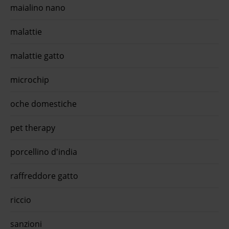
maialino nano
malattie
malattie gatto
microchip
oche domestiche
pet therapy
porcellino d'india
raffreddore gatto
riccio
sanzioni