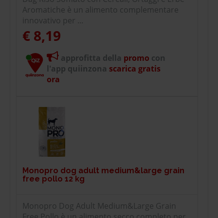
Aromatiche è un alimento complementare
innovativo per ...
€ 8,19
approfitta della
promo
con
l'app quiinzona
scarica gratis
ora
Monopro dog adult medium&large grain
free pollo 12 kg
Monopro Dog Adult Medium&Large Grain
Free Pollo è un alimento secco completo per