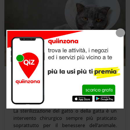
STERILIZZAZIONE DEL GATTO, COS’È
E QUANTO COSTA?
0
La sterilizzazione del gatto o della gatta è un
intervento chirurgico sempre più praticato
soprattutto per il benessere dell’animale.