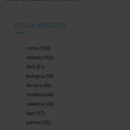
CERCA NEGOZIO
roma (169)
milano (165)
forlì (51)
bologna (50)
ferrara (45)
modena (44)
ravenna (43)
bari (37)
parma (35)