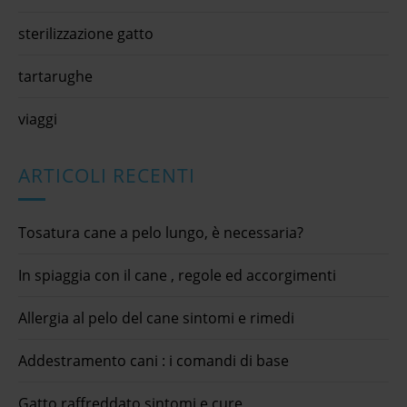
sterilizzazione gatto
tartarughe
viaggi
ARTICOLI RECENTI
Tosatura cane a pelo lungo, è necessaria?
In spiaggia con il cane , regole ed accorgimenti
Allergia al pelo del cane sintomi e rimedi
Addestramento cani : i comandi di base
Gatto raffreddato sintomi e cure