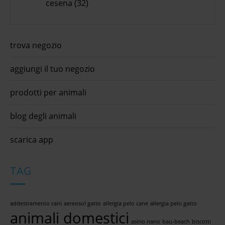
cesena (32)
trova negozio
aggiungi il tuo negozio
prodotti per animali
blog degli animali
scarica app
TAG
addestramento cani
aereosol gatto
allergia pelo cane
allergia pelo gatto
animali domestici
asino nano
bau-beach
biscotti