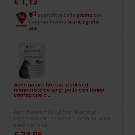
€ 1,13
approfitta della
promo
con
l'app quiinzona
scarica gratis
ora
Almo nature hfc cat sterilised
monoproteico 50 gr pollo con tonno -
confezione d ...
Almo Nature HFC Cat Sterilised 50 gr -
Leggerezza HFC e Controllo del Peso I gatti
sterilizzati o ca ...
€ 24,96