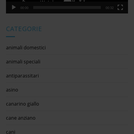
00:00
00:32
CATEGORIE
animali domestici
animali speciali
antiparassitari
asino
canarino giallo
cane anziano
cani