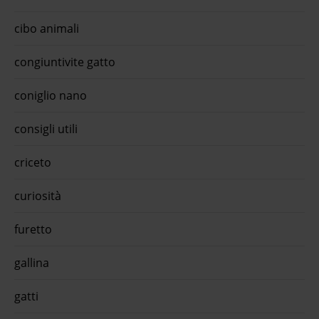
cibo animali
congiuntivite gatto
coniglio nano
consigli utili
criceto
curiosità
furetto
gallina
gatti