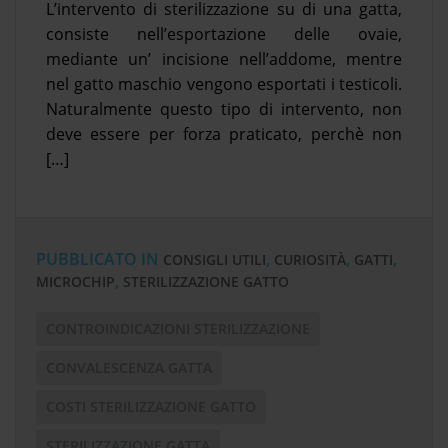
L’intervento di sterilizzazione su di una gatta,
consiste nell’esportazione delle ovaie,
mediante un’ incisione nell’addome, mentre
nel gatto maschio vengono esportati i testicoli.
Naturalmente questo tipo di intervento, non
deve essere per forza praticato, perchè non
[…]
PUBBLICATO IN
,
,
,
CONSIGLI UTILI
CURIOSITÀ
GATTI
,
MICROCHIP
STERILIZZAZIONE GATTO
CONTROINDICAZIONI STERILIZZAZIONE
CONVALESCENZA GATTA
COSTI STERILIZZAZIONE GATTO
STERILIZZAZIONE GATTA