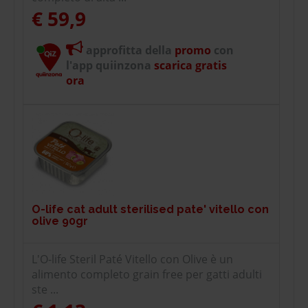
€ 59,9
approfitta della
promo
con
l'app quiinzona
scarica gratis
ora
O-life cat adult sterilised pate' vitello con
olive 90gr
L'O-life Steril Paté Vitello con Olive è un
alimento completo grain free per gatti adulti
ste ...