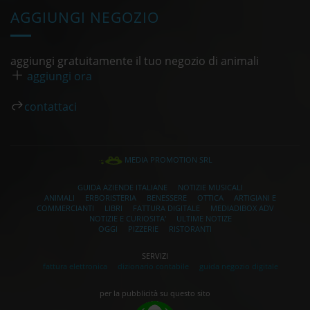
AGGIUNGI NEGOZIO
aggiungi gratuitamente il tuo negozio di animali
aggiungi ora
contattaci
MEDIA PROMOTION SRL
GUIDA AZIENDE ITALIANE
NOTIZIE MUSICALI
ANIMALI
ERBORISTERIA
BENESSERE
OTTICA
ARTIGIANI E
COMMERCIANTI
LIBRI
FATTURA DIGITALE
MEDIADIBOX ADV
NOTIZIE E CURIOSITA'
ULTIME NOTIZE
OGGI
PIZZERIE
RISTORANTI
SERVIZI
fattura elettronica
dizionario contabile
guida negozio digitale
per la pubblicità su questo sito