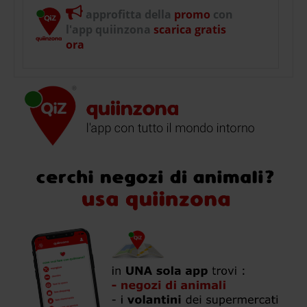
approfitta della
promo
con
l'app quiinzona
scarica gratis
ora