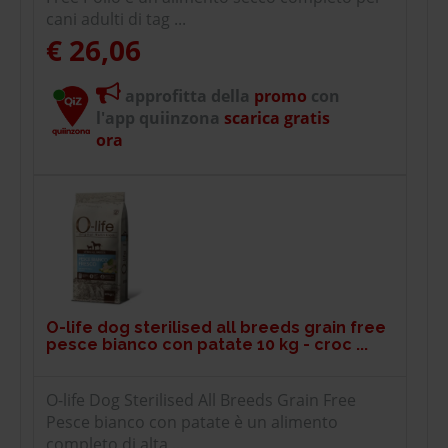
cani adulti di tag ...
€ 26,06
approfitta della
promo
con
l'app quiinzona
scarica gratis
ora
O-life dog sterilised all breeds grain free
pesce bianco con patate 10 kg - croc ...
O-life Dog Sterilised All Breeds Grain Free
Pesce bianco con patate è un alimento
completo di alta ...