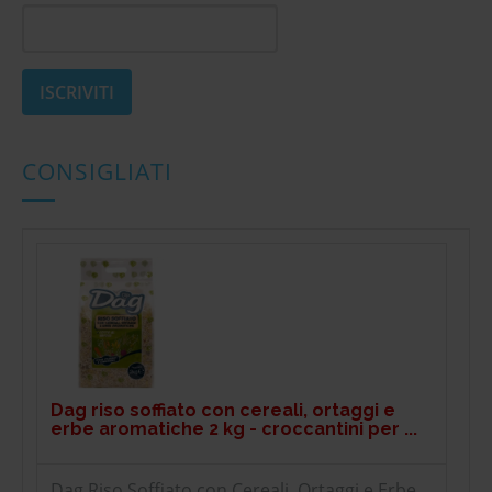
CONSIGLIATI
Dag riso soffiato con cereali, ortaggi e
erbe aromatiche 2 kg - croccantini per ...
Dag Riso Soffiato con Cereali, Ortaggi e Erbe