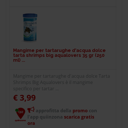
Mangime per tartarughe d'acqua dolce
tarta shrimps big aqualovers 35 gr (250
ml) ...
Mangime per tartarughe d'acqua dolce Tarta
Shrimps Big Aqualovers è il mangime
specifico per tartar ...
€ 3,99
approfitta della
promo
con
l'app quiinzona
scarica gratis
ora