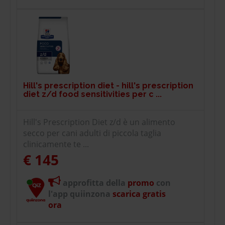
Hill's prescription diet - hill's prescription
diet z/d food sensitivities per c ...
Hill's Prescription Diet z/d è un alimento
secco per cani adulti di piccola taglia
clinicamente te ...
€ 145
approfitta della
promo
con
l'app quiinzona
scarica gratis
ora