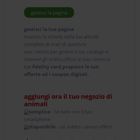
gestisci la pagina
gestisci la tua pagina
inserisci la scheda della tua attività
completa di orari di apertura
usa i servizi per gestire il tuo catalogo e
ricevere gli ordini,offrire ai tuoi clienti le
tue
fidelity card,proporre le tue
offerte ed i coupon digitali .
aggiungi ora il tuo negozio di
animali
semplice
: fai tutto con il tuo
smartphone
disponibile
: usi subito i servizi offerti