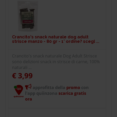
Crancito's snack naturale dog adult
strisce manzo - 80 gr - 1° ordine? scegl ...
Crancito's snack naturale Dog Adult Strisce
sono delizioni snack in strisce di carne, 100%
naturali ...
€ 3,99
approfitta della
promo
con
l'app quiinzona
scarica gratis
ora