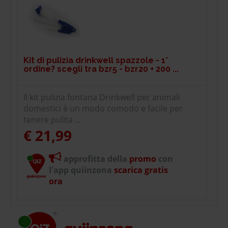
Kit di pulizia drinkwell spazzole - 1°
ordine? scegli tra bzr5 - bzr20 + 200 ...
Il kit pulizia fontana Drinkwell per animali
domestici è un modo comodo e facile per
tenere pulita ...
€ 21,99
approfitta della
promo
con
l'app quiinzona
scarica gratis
ora