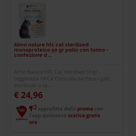
Almo nature hfc cat sterilised
monoproteico 50 gr pollo con tonno -
confezione d ...
Almo Nature HFC Cat Sterilised 50 gr -
Leggerezza HFC e Controllo del Peso I gatti
sterilizzati o ca ...
€ 24,96
approfitta della
promo
con
l'app quiinzona
scarica gratis
ora