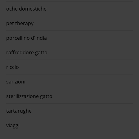
oche domestiche
pet therapy
porcellino d'india
raffreddore gatto
riccio
sanzioni
sterilizzazione gatto
tartarughe
viaggi