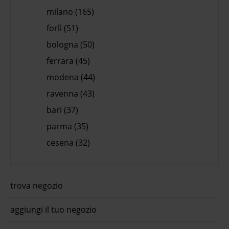
milano (165)
forlì (51)
bologna (50)
ferrara (45)
modena (44)
ravenna (43)
bari (37)
parma (35)
cesena (32)
trova negozio
aggiungi il tuo negozio