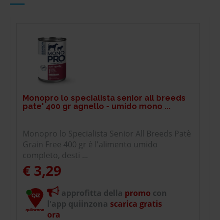
Monopro lo specialista senior all breeds
pate' 400 gr agnello - umido mono ...
Monopro lo Specialista Senior All Breeds Patè
Grain Free 400 gr è l'alimento umido
completo, desti ...
€ 3,29
approfitta della
promo
con
l'app quiinzona
scarica gratis
ora