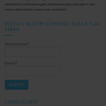
sterilizzazione
sterilizzazione gatta
sterilizzazione gatto
tartarughe in casa
torsione dello stomaco
tosatura cane
vaccinazioni
RICEVI I NOSTRI CONSIGLI SULLA TUA
EMAIL
Nominativo*
Email*
CONSIGLIATI