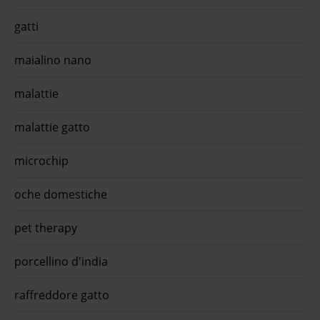
gatti
maialino nano
malattie
malattie gatto
microchip
oche domestiche
pet therapy
porcellino d'india
raffreddore gatto