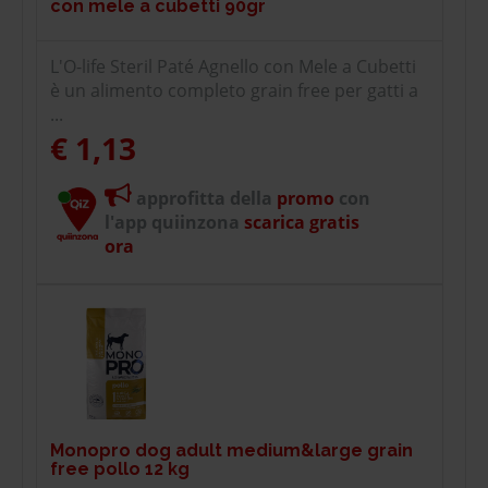
con mele a cubetti 90gr
L'O-life Steril Paté Agnello con Mele a Cubetti
è un alimento completo grain free per gatti a
...
€ 1,13
approfitta della
promo
con
l'app quiinzona
scarica gratis
ora
Monopro dog adult medium&large grain
free pollo 12 kg