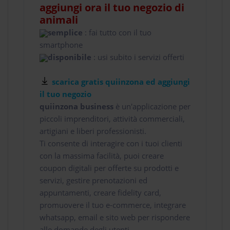
aggiungi ora il tuo negozio di
animali
semplice
: fai tutto con il tuo
smartphone
disponibile
: usi subito i servizi offerti
scarica gratis quiinzona ed aggiungi
il tuo negozio
quiinzona business
è un'applicazione per
piccoli imprenditori, attività commerciali,
artigiani e liberi professionisti.
Ti consente di interagire con i tuoi clienti
con la massima facilità, puoi creare
coupon digitali per offerte su prodotti e
servizi, gestire prenotazioni ed
appuntamenti, creare fidelity card,
promuovere il tuo e-commerce, integrare
whatsapp, email e sito web per rispondere
alle domande degli utenti.