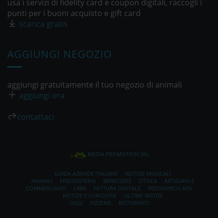
usa i servizi di fidelity card e coupon digitali, raccogli i
punti per i buoni acquisto e gift card
scarica gratis
AGGIUNGI NEGOZIO
aggiungi gratuitamente il tuo negozio di animali
aggiungi ora
contattaci
MEDIA PROMOTION SRL
GUIDA AZIENDE ITALIANE
NOTIZIE MUSICALI
ANIMALI
ERBORISTERIA
BENESSERE
OTTICA
ARTIGIANI E
COMMERCIANTI
LIBRI
FATTURA DIGITALE
MEDIADIBOX ADV
NOTIZIE E CURIOSITA'
ULTIME NOTIZE
OGGI
PIZZERIE
RISTORANTI