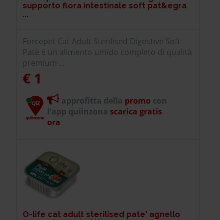
supporto flora intestinale soft pat&egra
...
Forcepet Cat Adult Sterilised Digestive Soft
Patè è un alimento umido completo di qualità
premium ...
€ 1
approfitta della
promo
con
l'app quiinzona
scarica gratis
ora
O-life cat adult sterilised pate' agnello