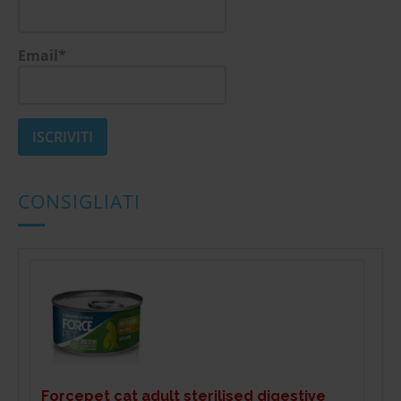
Email*
CONSIGLIATI
Forcepet cat adult sterilised digestive