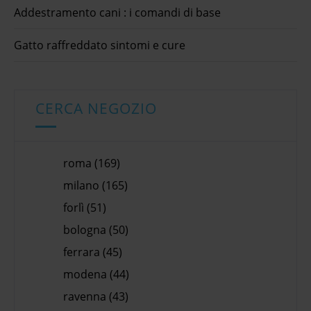
Addestramento cani : i comandi di base
Gatto raffreddato sintomi e cure
CERCA NEGOZIO
roma (169)
milano (165)
forlì (51)
bologna (50)
ferrara (45)
modena (44)
ravenna (43)