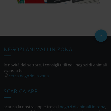
NEGOZI ANIMALI IN ZONA
le novità del settore, i consigli utili ed i negozi di animali
vicino a te
cerca negozio in zona
SCARICA APP
scarica la nostra app e trova i
negozi di animali in zona
,