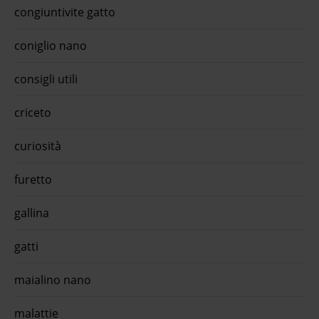
congiuntivite gatto
coniglio nano
consigli utili
criceto
curiosità
furetto
gallina
gatti
maialino nano
malattie