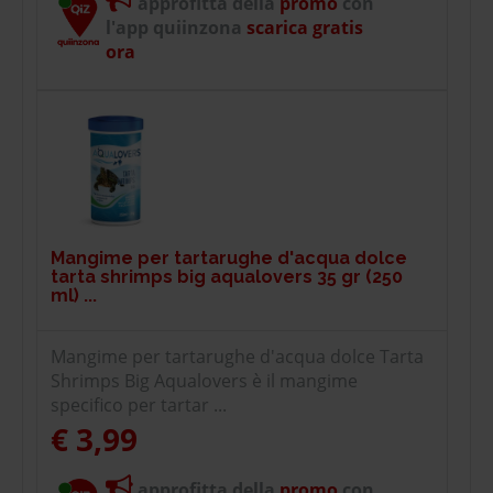
approfitta della
promo
con
l'app quiinzona
scarica gratis
ora
Mangime per tartarughe d'acqua dolce
tarta shrimps big aqualovers 35 gr (250
ml) ...
Mangime per tartarughe d'acqua dolce Tarta
Shrimps Big Aqualovers è il mangime
specifico per tartar ...
€ 3,99
approfitta della
promo
con