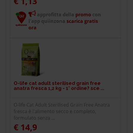
€ 1,13
approfitta della
promo
con
l'app quiinzona
scarica gratis
ora
O-life cat adult sterilised grain free
anatra fresca 1,2 kg - 1° ordine? sce ...
O-life Cat Adult Sterilised Grain Free Anatra
fresca è l'alimento secco e completo,
formulato senza ...
€ 14,9