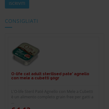
CONSIGLIATI
O-life cat adult sterilised pate' agnello
con mele a cubetti 90gr
L'O-life Steril Paté Agnello con Mele a Cubetti
è un alimento completo grain free per gatti a
...