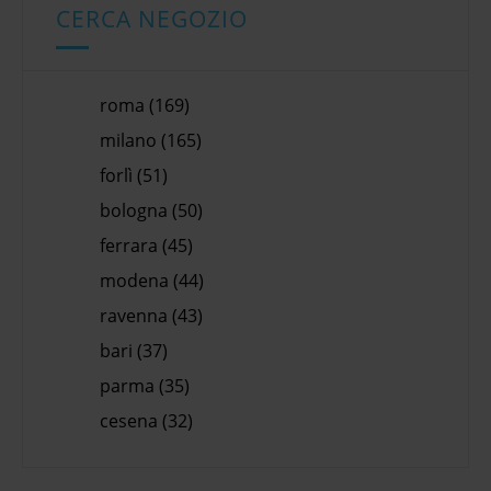
CERCA NEGOZIO
roma (169)
milano (165)
forlì (51)
bologna (50)
ferrara (45)
modena (44)
ravenna (43)
bari (37)
parma (35)
cesena (32)