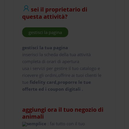
sei il proprietario di
questa attività?
gestisci la pagina
gestisci la tua pagina
inserisci la scheda della tua attività
completa di orari di apertura
usa i servizi per gestire il tuo catalogo e
ricevere gli ordini,offrire ai tuoi clienti le
tue
fidelity card,proporre le tue
offerte ed i coupon digitali .
aggiungi ora il tuo negozio di
animali
semplice
: fai tutto con il tuo