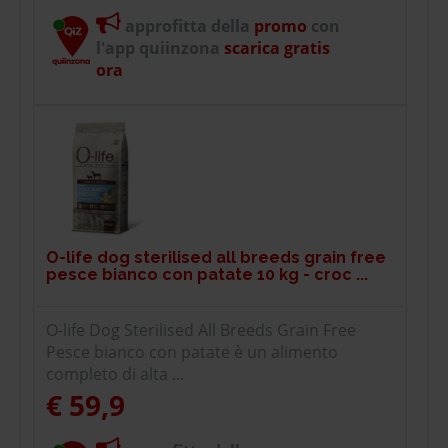
approfitta della
promo
con
l'app quiinzona
scarica gratis
ora
O-life dog sterilised all breeds grain free
pesce bianco con patate 10 kg - croc ...
O-life Dog Sterilised All Breeds Grain Free
Pesce bianco con patate è un alimento
completo di alta ...
€ 59,9