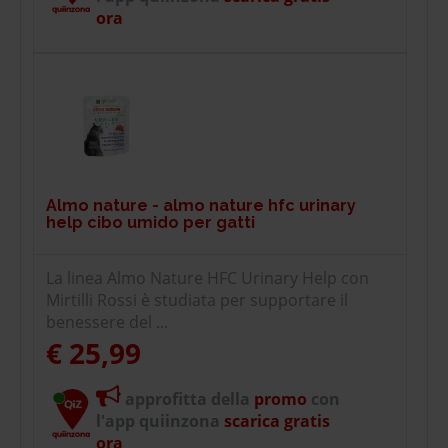
ora
Almo nature - almo nature hfc urinary
help cibo umido per gatti
La linea Almo Nature HFC Urinary Help con
Mirtilli Rossi è studiata per supportare il
benessere del ...
€ 25,99
approfitta della
promo
con
l'app quiinzona
scarica gratis
ora