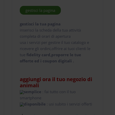
gestisci la pagina
gestisci la tua pagina
inserisci la scheda della tua attività
completa di orari di apertura
usa i servizi per gestire il tuo catalogo e
ricevere gli ordini,offrire ai tuoi clienti le
tue
fidelity card,proporre le tue
offerte ed i coupon digitali .
aggiungi ora il tuo negozio di
animali
semplice
: fai tutto con il tuo
smartphone
disponibile
: usi subito i servizi offerti