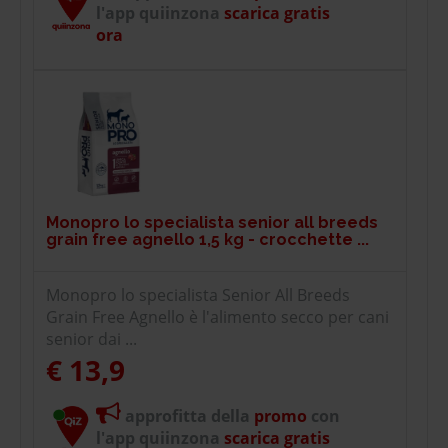
l'app quiinzona
scarica gratis
ora
Monopro lo specialista senior all breeds
grain free agnello 1,5 kg - crocchette ...
Monopro lo specialista Senior All Breeds
Grain Free Agnello è l'alimento secco per cani
senior dai ...
€ 13,9
approfitta della
promo
con
l'app quiinzona
scarica gratis