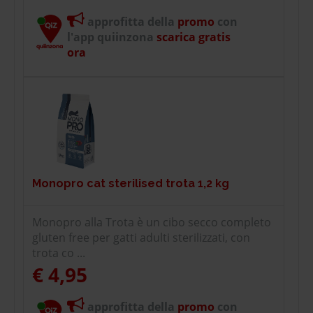
approfitta della
promo
con
l'app quiinzona
scarica gratis
ora
Monopro cat sterilised trota 1,2 kg
Monopro alla Trota è un cibo secco completo
gluten free per gatti adulti sterilizzati, con
trota co ...
€ 4,95
approfitta della
promo
con