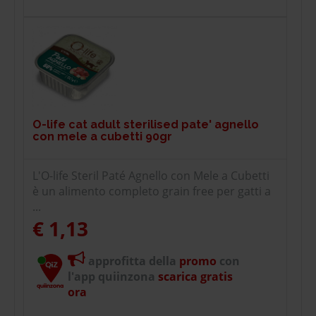
O-life cat adult sterilised pate' agnello
con mele a cubetti 90gr
L'O-life Steril Paté Agnello con Mele a Cubetti
è un alimento completo grain free per gatti a
...
€ 1,13
approfitta della
promo
con
l'app quiinzona
scarica gratis
ora