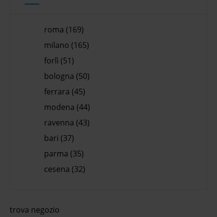
roma (169)
milano (165)
forlì (51)
bologna (50)
ferrara (45)
modena (44)
ravenna (43)
bari (37)
parma (35)
cesena (32)
trova negozio