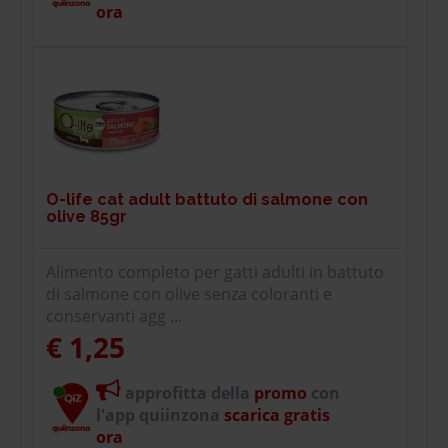
ora
O-life cat adult battuto di salmone con
olive 85gr
Alimento completo per gatti adulti in battuto
di salmone con olive senza coloranti e
conservanti agg ...
€ 1,25
approfitta della
promo
con
l'app quiinzona
scarica gratis
ora