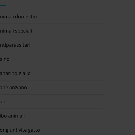
nimali domestici
nimali speciali
ntiparassitari
sino
anarino giallo
ane anziano
ani
ibo animali
ongiuntivite gatto