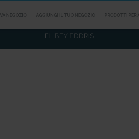
VA NEGOZIO
AGGIUNGI IL TUO NEGOZIO
PRODOTTI PER 
EL BEY EDDRIS