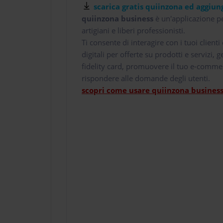
scarica gratis quiinzona ed aggiung
quiinzona business
è un'applicazione pe
artigiani e liberi professionisti.
Ti consente di interagire con i tuoi client
digitali per offerte su prodotti e servizi,
fidelity card, promuovere il tuo e-comme
rispondere alle domande degli utenti.
scopri come usare quiinzona business 