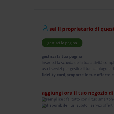
sei il proprietario di ques
gestisci la pagina
gestisci la tua pagina
inserisci la scheda della tua attività comp
usa i servizi per gestire il tuo catalogo e ri
fidelity card,proporre le tue offerte e
aggiungi ora il tuo negozio d
semplice
: fai tutto con il tuo smartp
disponibile
: usi subito i servizi offerti