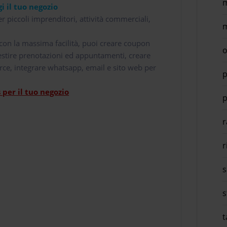
m
i il tuo negozio
r piccoli imprenditori, attività commerciali,
m
i con la massima facilità, puoi creare coupon
o
 gestire prenotazioni ed appuntamenti, creare
rce, integrare whatsapp, email e sito web per
p
per il tuo negozio
p
r
r
s
s
t