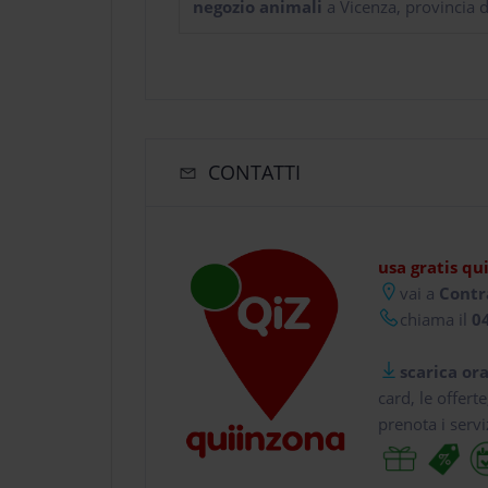
negozio animali
a Vicenza, provincia d
CONTATTI
usa gratis qu
vai a
Contra
chiama il
04
scarica ora
card, le offert
prenota i servi