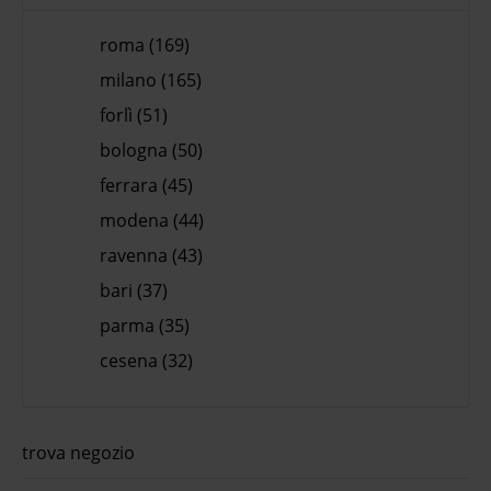
roma (169)
milano (165)
forlì (51)
bologna (50)
ferrara (45)
modena (44)
ravenna (43)
bari (37)
parma (35)
cesena (32)
trova negozio