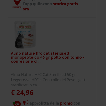
l'app quiinzona
scarica gratis
ora
Almo nature hfc cat sterilised
monoproteico 50 gr pollo con tonno -
confezione d ...
Almo Nature HFC Cat Sterilised 50 gr -
Leggerezza HFC e Controllo del Peso I gatti
sterilizzati o ca ...
€ 24,96
approfitta della
promo
con