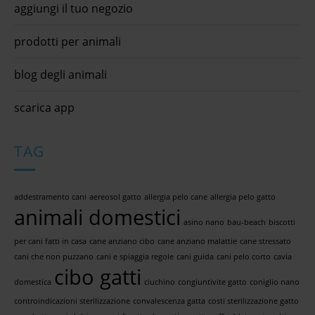
aggiungi il tuo negozio
prodotti per animali
blog degli animali
scarica app
TAG
addestramento cani
aereosol gatto
allergia pelo cane
allergia pelo gatto
animali domestici
asino nano
bau-beach
biscotti
per cani fatti in casa
cane anziano cibo
cane anziano malattie
cane stressato
cani che non puzzano
cani e spiaggia regole
cani guida
cani pelo corto
cavia
cibo gatti
domestica
ciuchino
congiuntivite gatto
coniglio nano
controindicazioni sterilizzazione
convalescenza gatta
costi sterilizzazione gatto