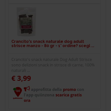
Crancito's snack naturale dog adult
strisce manzo - 80 gr - 1° ordine? scegl ...
Crancito's snack naturale Dog Adult Strisce
sono delizioni snack in strisce di carne, 100%
naturali ...
€ 3,99
approfitta della
promo
con
l'app quiinzona
scarica gratis
ora