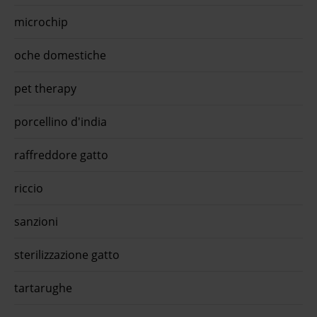
mento
microchip
€ 145
is
oche domestiche
pet therapy
porcellino d'india
raffreddore gatto
riccio
sanzioni
sterilizzazione gatto
tartarughe