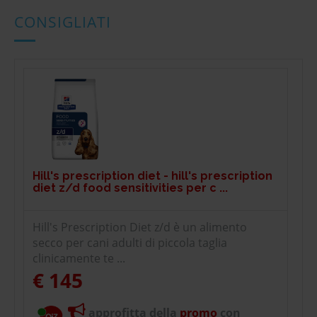
CONSIGLIATI
Hill's prescription diet - hill's prescription
diet z/d food sensitivities per c ...
Hill's Prescription Diet z/d è un alimento
secco per cani adulti di piccola taglia
clinicamente te ...
€ 145
approfitta della
promo
con