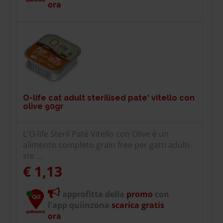
ora
O-life cat adult sterilised pate' vitello con
olive 90gr
L'O-life Steril Paté Vitello con Olive è un
alimento completo grain free per gatti adulti
ste ...
€ 1,13
approfitta della
promo
con
l'app quiinzona
scarica gratis
ora