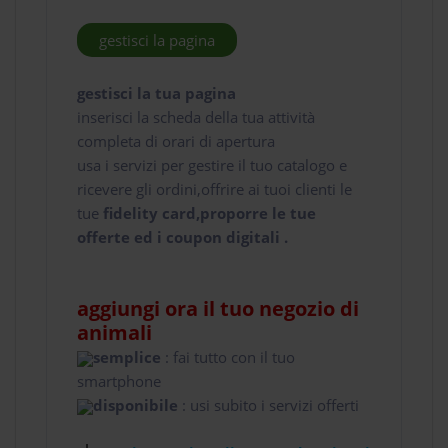
gestisci la pagina
gestisci la tua pagina
inserisci la scheda della tua attività
completa di orari di apertura
usa i servizi per gestire il tuo catalogo e
ricevere gli ordini,offrire ai tuoi clienti le
tue
fidelity card,proporre le tue
offerte ed i coupon digitali .
aggiungi ora il tuo negozio di
animali
semplice
: fai tutto con il tuo
smartphone
disponibile
: usi subito i servizi offerti