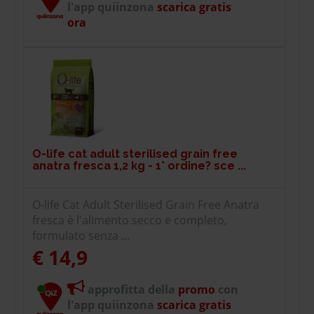
l'app quiinzona
scarica gratis
ora
O-life cat adult sterilised grain free
anatra fresca 1,2 kg - 1° ordine? sce ...
O-life Cat Adult Sterilised Grain Free Anatra
fresca è l'alimento secco e completo,
formulato senza ...
€ 14,9
approfitta della
promo
con
l'app quiinzona
scarica gratis