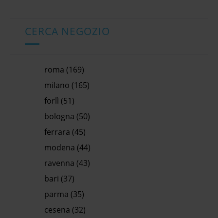
CERCA NEGOZIO
roma (169)
milano (165)
forlì (51)
bologna (50)
ferrara (45)
modena (44)
ravenna (43)
bari (37)
parma (35)
cesena (32)