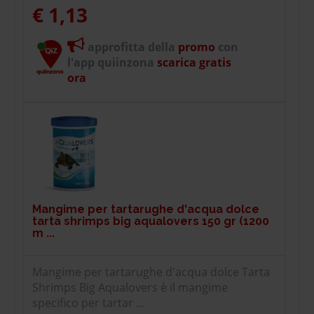
€ 1,13
approfitta della
promo
con
l'app quiinzona
scarica gratis
ora
Mangime per tartarughe d'acqua dolce
tarta shrimps big aqualovers 150 gr (1200
m ...
Mangime per tartarughe d'acqua dolce Tarta
Shrimps Big Aqualovers è il mangime
specifico per tartar ...