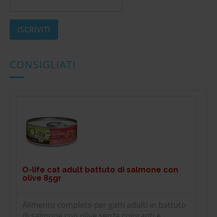
CONSIGLIATI
O-life cat adult battuto di salmone con
olive 85gr
Alimento completo per gatti adulti in battuto
di salmone con olive senza coloranti e