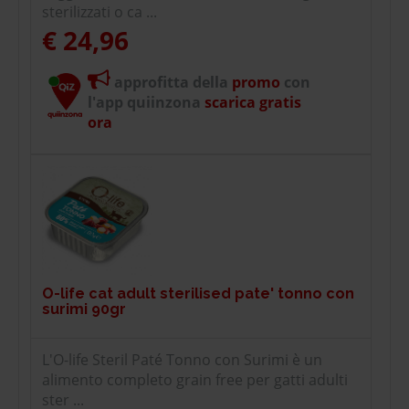
sterilizzati o ca ...
€ 24,96
approfitta della
promo
con
l'app quiinzona
scarica gratis
ora
O-life cat adult sterilised pate' tonno con
surimi 90gr
L'O-life Steril Paté Tonno con Surimi è un
alimento completo grain free per gatti adulti
ster ...