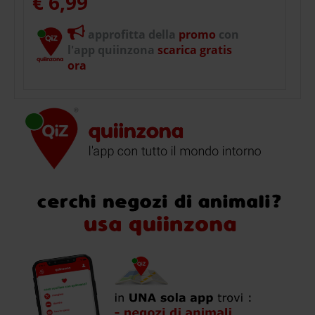
€ 6,99
approfitta della
promo
con
l'app quiinzona
scarica gratis
ora