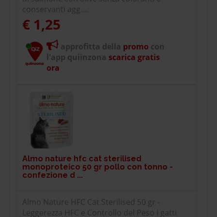
conservanti agg ...
€ 1,25
approfitta della
promo
con
l'app quiinzona
scarica gratis
ora
Almo nature hfc cat sterilised
monoproteico 50 gr pollo con tonno -
confezione d ...
Almo Nature HFC Cat Sterilised 50 gr -
Leggerezza HFC e Controllo del Peso I gatti