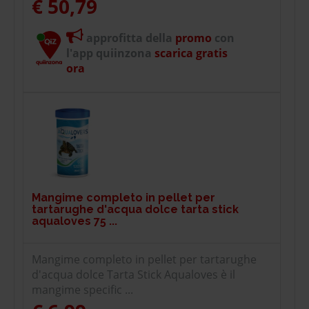
€ 50,79
approfitta della
promo
con
l'app quiinzona
scarica gratis
ora
Mangime completo in pellet per
tartarughe d'acqua dolce tarta stick
aqualoves 75 ...
Mangime completo in pellet per tartarughe
d'acqua dolce Tarta Stick Aqualoves è il
mangime specific ...