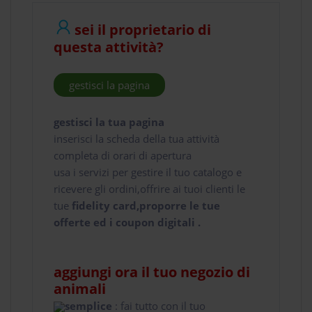
sei il proprietario di
questa attività?
gestisci la pagina
gestisci la tua pagina
inserisci la scheda della tua attività
completa di orari di apertura
usa i servizi per gestire il tuo catalogo e
ricevere gli ordini,offrire ai tuoi clienti le
tue
fidelity card,proporre le tue
offerte ed i coupon digitali .
aggiungi ora il tuo negozio di
animali
semplice
: fai tutto con il tuo