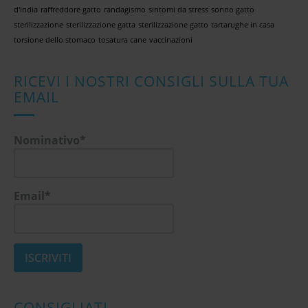
d'india
raffreddore gatto
randagismo
sintomi da stress
sonno gatto
sterilizzazione
sterilizzazione gatta
sterilizzazione gatto
tartarughe in casa
torsione dello stomaco
tosatura cane
vaccinazioni
RICEVI I NOSTRI CONSIGLI SULLA TUA
EMAIL
Nominativo*
Email*
CONSIGLIATI