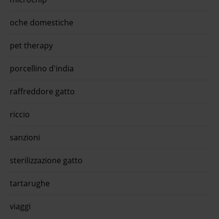
oche domestiche
pet therapy
porcellino d'india
raffreddore gatto
riccio
sanzioni
sterilizzazione gatto
tartarughe
viaggi