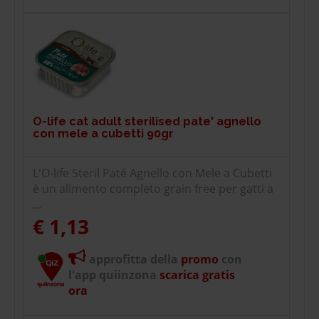
O-life cat adult sterilised pate' agnello
con mele a cubetti 90gr
L'O-life Steril Paté Agnello con Mele a Cubetti
è un alimento completo grain free per gatti a
...
€ 1,13
approfitta della
promo
con
l'app quiinzona
scarica gratis
ora