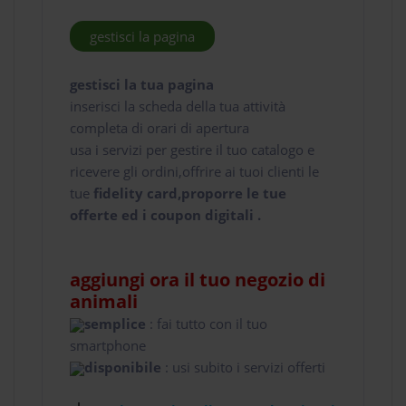
gestisci la pagina
gestisci la tua pagina
inserisci la scheda della tua attività
completa di orari di apertura
usa i servizi per gestire il tuo catalogo e
ricevere gli ordini,offrire ai tuoi clienti le
tue
fidelity card,proporre le tue
offerte ed i coupon digitali .
aggiungi ora il tuo negozio di
animali
semplice
: fai tutto con il tuo
smartphone
disponibile
: usi subito i servizi offerti