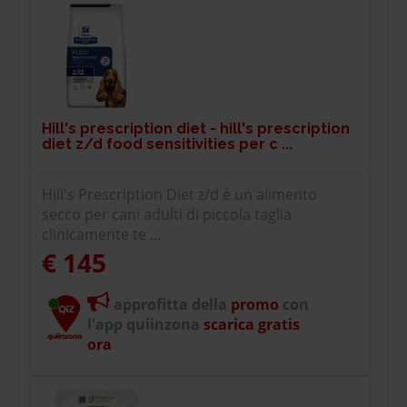
Hill's prescription diet - hill's prescription
diet z/d food sensitivities per c ...
Hill's Prescription Diet z/d è un alimento
secco per cani adulti di piccola taglia
clinicamente te ...
€ 145
approfitta della
promo
con
l'app quiinzona
scarica gratis
ora