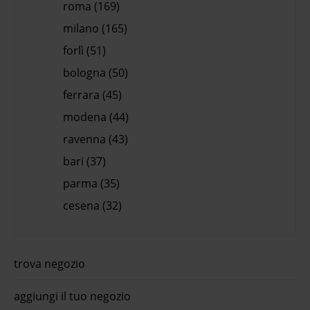
roma (169)
milano (165)
forlì (51)
bologna (50)
ferrara (45)
modena (44)
ravenna (43)
bari (37)
parma (35)
cesena (32)
trova negozio
aggiungi il tuo negozio