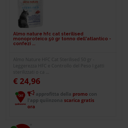
Almo nature hfc cat sterilised
monoproteico 50 gr tonno dell'atlantico -
confezi ...
Almo Nature HFC Cat Sterilised 50 gr -
Leggerezza HFC e Controllo del Peso I gatti
sterilizzati o ca ...
€ 24,96
approfitta della
promo
con
l'app quiinzona
scarica gratis
ora