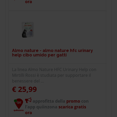
ora
Almo nature - almo nature hfc urinary
help cibo umido per gatti
La linea Almo Nature HFC Urinary Help con
Mirtilli Rossi è studiata per supportare il
benessere del ...
€ 25,99
approfitta della
promo
con
l'app quiinzona
scarica gratis
ora