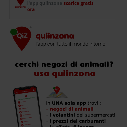
l'app quiinzona
scarica gratis
ora