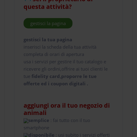
questa attività?
gestisci la pagina
gestisci la tua pagina
inserisci la scheda della tua attività
completa di orari di apertura
usa i servizi per gestire il tuo catalogo e
ricevere gli ordini,offrire ai tuoi clienti le
tue
fidelity card,proporre le tue
offerte ed i coupon digitali .
aggiungi ora il tuo negozio di
animali
semplice
: fai tutto con il tuo
smartphone
disponibile
: usi subito i servizi offerti