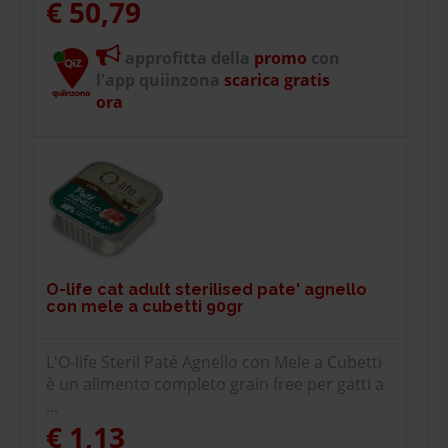
€ 50,79
approfitta della
promo
con
l'app quiinzona
scarica gratis
ora
O-life cat adult sterilised pate' agnello
con mele a cubetti 90gr
L'O-life Steril Paté Agnello con Mele a Cubetti
è un alimento completo grain free per gatti a
...
€ 1,13