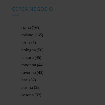
CERCA NEGOZIO
roma (169)
milano (165)
forlì (51)
bologna (50)
ferrara (45)
modena (44)
ravenna (43)
bari (37)
parma (35)
cesena (32)