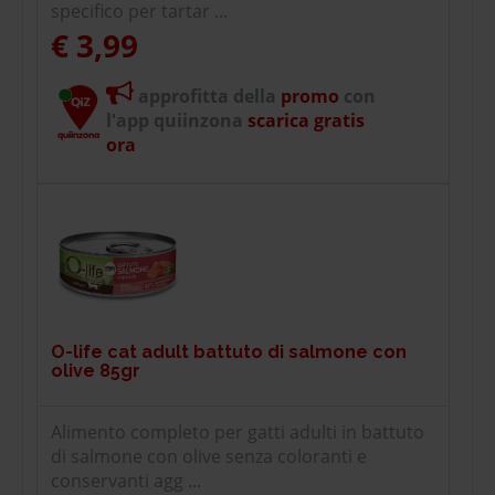
specifico per tartar ...
€ 3,99
approfitta della
promo
con
l'app quiinzona
scarica gratis
ora
O-life cat adult battuto di salmone con
olive 85gr
Alimento completo per gatti adulti in battuto
di salmone con olive senza coloranti e
conservanti agg ...