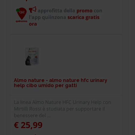
approfitta della
promo
con
l'app quiinzona
scarica gratis
ora
Almo nature - almo nature hfc urinary
help cibo umido per gatti
La linea Almo Nature HFC Urinary Help con
Mirtilli Rossi è studiata per supportare il
benessere del ...
€ 25,99