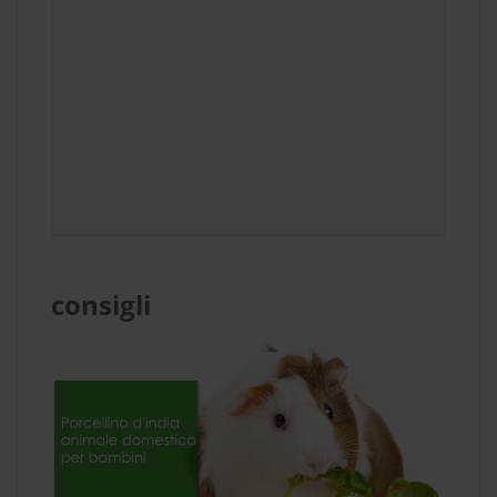
consigli