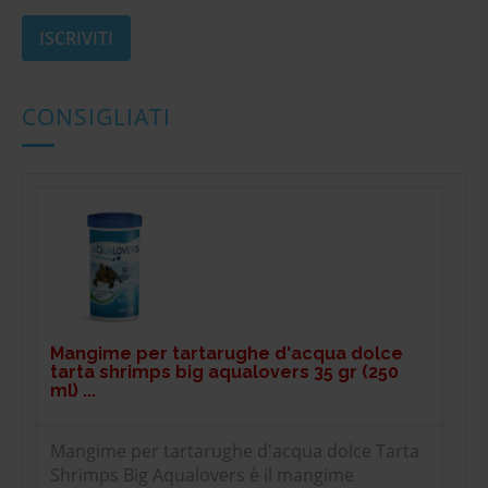
CONSIGLIATI
Mangime per tartarughe d'acqua dolce
tarta shrimps big aqualovers 35 gr (250
ml) ...
Mangime per tartarughe d'acqua dolce Tarta
Shrimps Big Aqualovers è il mangime