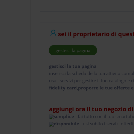
sei il proprietario di ques
gestisci la pagina
gestisci la tua pagina
inserisci la scheda della tua attività comp
usa i servizi per gestire il tuo catalogo e ri
fidelity card,proporre le tue offerte e
aggiungi ora il tuo negozio d
semplice
: fai tutto con il tuo smartp
disponibile
: usi subito i servizi offerti