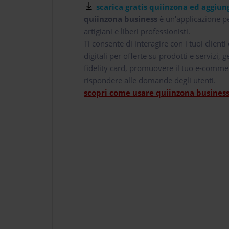
scarica gratis quiinzona ed aggiung
quiinzona business
è un'applicazione pe
artigiani e liberi professionisti.
Ti consente di interagire con i tuoi client
digitali per offerte su prodotti e servizi,
fidelity card, promuovere il tuo e-comme
rispondere alle domande degli utenti.
scopri come usare quiinzona business 