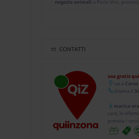
negozio animali
a Porto Viro, provinci
CONTATTI
usa gratis qu
vai a
Corso 
chiama il
34
scarica ora
card, le offert
prenota i servi