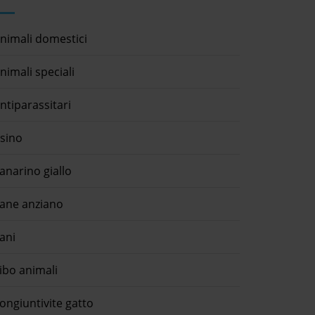
nimali domestici
nimali speciali
ntiparassitari
sino
anarino giallo
ane anziano
ani
ibo animali
ongiuntivite gatto