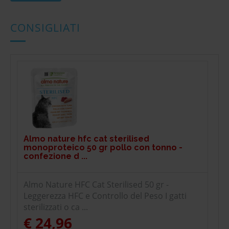
CONSIGLIATI
Almo nature hfc cat sterilised
monoproteico 50 gr pollo con tonno -
confezione d ...
Almo Nature HFC Cat Sterilised 50 gr -
Leggerezza HFC e Controllo del Peso I gatti
sterilizzati o ca ...
€ 24,96