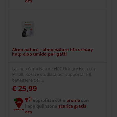
ora
Almo nature - almo nature hfc urinary
help cibo umido per gatti
La linea Almo Nature HFC Urinary Help con
Mirtilli Rossi è studiata per supportare il
benessere del ...
€ 25,99
approfitta della
promo
con
l'app quiinzona
scarica gratis
ora