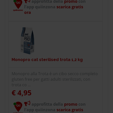
approfitta della
promo
con
l'app quiinzona
scarica gratis
ora
Monopro cat sterilised trota 1,2 kg
Monopro alla Trota è un cibo secco completo
gluten free per gatti adulti sterilizzati, con
trota co ...
€ 4,95
approfitta della
promo
con
l'app quiinzona
scarica gratis