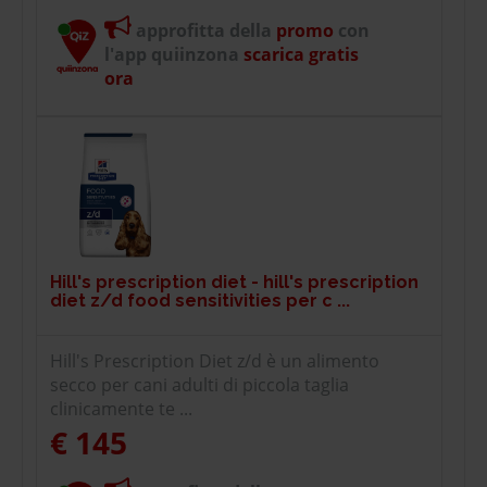
approfitta della
promo
con
l'app quiinzona
scarica gratis
ora
Hill's prescription diet - hill's prescription
diet z/d food sensitivities per c ...
Hill's Prescription Diet z/d è un alimento
secco per cani adulti di piccola taglia
clinicamente te ...
€ 145