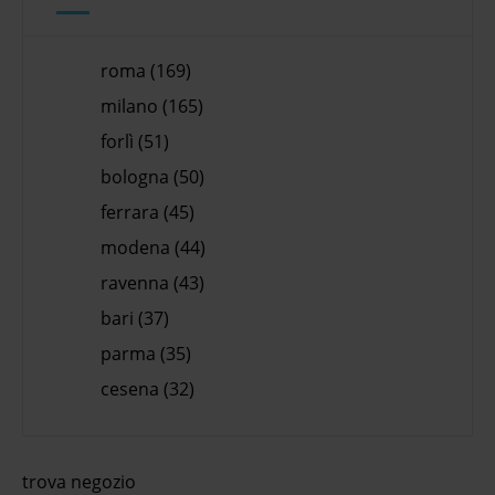
roma (169)
milano (165)
forlì (51)
bologna (50)
ferrara (45)
modena (44)
ravenna (43)
bari (37)
parma (35)
cesena (32)
trova negozio