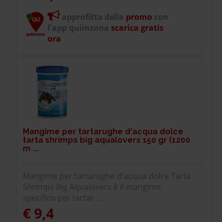
approfitta della
promo
con
l'app quiinzona
scarica gratis
ora
Mangime per tartarughe d'acqua dolce
tarta shrimps big aqualovers 150 gr (1200
m ...
Mangime per tartarughe d'acqua dolce Tarta
Shrimps Big Aqualovers è il mangime
specifico per tartar ...
€ 9,4