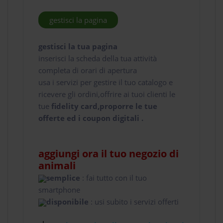
gestisci la pagina
gestisci la tua pagina
inserisci la scheda della tua attività
completa di orari di apertura
usa i servizi per gestire il tuo catalogo e
ricevere gli ordini,offrire ai tuoi clienti le
tue
fidelity card,proporre le tue
offerte ed i coupon digitali .
aggiungi ora il tuo negozio di
animali
semplice
: fai tutto con il tuo
smartphone
disponibile
: usi subito i servizi offerti