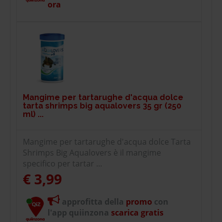
ora
Mangime per tartarughe d'acqua dolce
tarta shrimps big aqualovers 35 gr (250
ml) ...
Mangime per tartarughe d'acqua dolce Tarta
Shrimps Big Aqualovers è il mangime
specifico per tartar ...
€ 3,99
approfitta della
promo
con
l'app quiinzona
scarica gratis