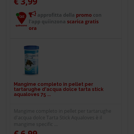
€ 3,99
approfitta della
promo
con
l'app quiinzona
scarica gratis
ora
Mangime completo in pellet per
tartarughe d'acqua dolce tarta stick
aqualoves 75 ...
Mangime completo in pellet per tartarughe
d'acqua dolce Tarta Stick Aqualoves è il
mangime specific ...
€ 6,99