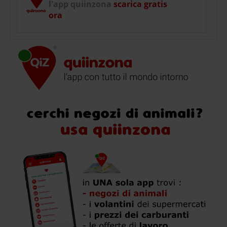
l'app quiinzona
scarica gratis
ora