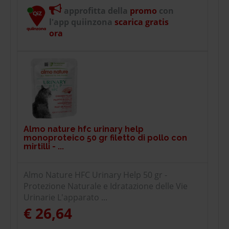
approfitta della
promo
con
l'app quiinzona
scarica gratis
ora
Almo nature hfc urinary help
monoproteico 50 gr filetto di pollo con
mirtilli - ...
Almo Nature HFC Urinary Help 50 gr -
Protezione Naturale e Idratazione delle Vie
Urinarie L'apparato ...
€ 26,64