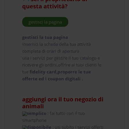
questa attività?
gestisci la pagina
gestisci la tua pagina
inserisci la scheda della tua attività
completa di orari di apertura
usa i servizi per gestire il tuo catalogo e
ricevere gli ordini,offrire ai tuoi clienti le
tue
fidelity card,proporre le tue
offerte ed i coupon digitali .
aggiungi ora il tuo negozio di
animali
semplice
: fai tutto con il tuo
smartphone
disponibile
: usi subito i servizi offerti