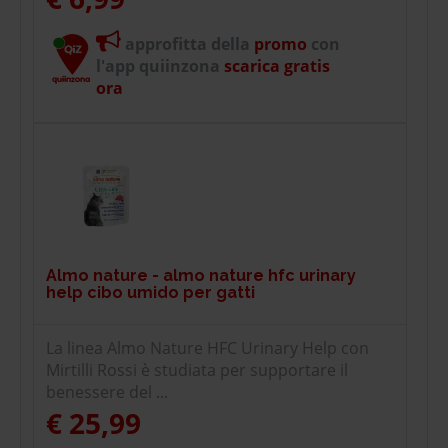
approfitta della
promo
con
l'app quiinzona
scarica gratis
ora
Almo nature - almo nature hfc urinary
help cibo umido per gatti
La linea Almo Nature HFC Urinary Help con
Mirtilli Rossi è studiata per supportare il
benessere del ...
€ 25,99