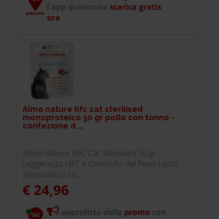
l'app quiinzona
scarica gratis
ora
Almo nature hfc cat sterilised
monoproteico 50 gr pollo con tonno -
confezione d ...
Almo Nature HFC Cat Sterilised 50 gr -
Leggerezza HFC e Controllo del Peso I gatti
sterilizzati o ca ...
€ 24,96
approfitta della
promo
con