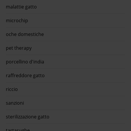
malattie gatto
microchip
oche domestiche
pet therapy
porcellino d'india
raffreddore gatto
riccio
sanzioni
sterilizzazione gatto
tartarughe