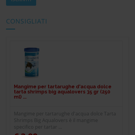
CONSIGLIATI
Mangime per tartarughe d'acqua dolce
tarta shrimps big aqualovers 35 gr (250
ml) ...
Mangime per tartarughe d'acqua dolce Tarta
Shrimps Big Aqualovers è il mangime
specifico per tartar ...