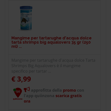
Mangime per tartarughe d'acqua dolce
tarta shrimps big aqualovers 35 gr (250
ml) ...
Mangime per tartarughe d'acqua dolce Tarta
Shrimps Big Aqualovers è il mangime
specifico per tartar ...
€ 3,99
approfitta della
promo
con
l'app quiinzona
scarica gratis
ora