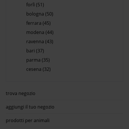
forlì (51)
bologna (50)
ferrara (45)
modena (44)
ravenna (43)
bari (37)
parma (35)
cesena (32)
trova negozio
aggiungi il tuo negozio
prodotti per animali