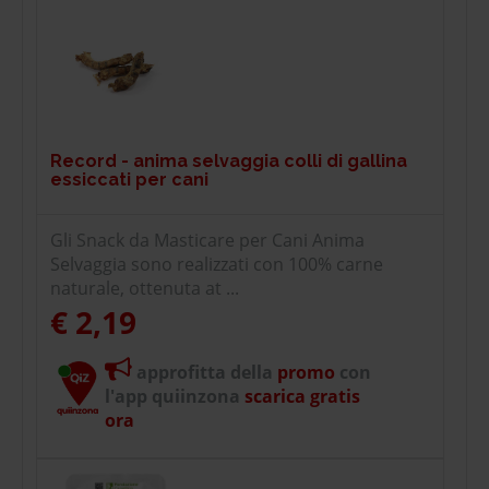
Record - anima selvaggia colli di gallina
essiccati per cani
Gli Snack da Masticare per Cani Anima
Selvaggia sono realizzati con 100% carne
naturale, ottenuta at ...
€ 2,19
approfitta della
promo
con
l'app quiinzona
scarica gratis
ora