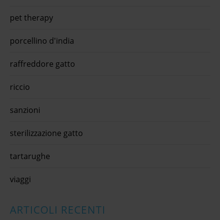
pet therapy
porcellino d'india
raffreddore gatto
riccio
sanzioni
sterilizzazione gatto
tartarughe
viaggi
ARTICOLI RECENTI