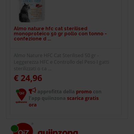
Almo nature hfc cat sterilised
monoproteico 50 gr pollo con tonno -
confezione d ...
Almo Nature HFC Cat Sterilised 50 gr -
Leggerezza HFC e Controllo del Peso I gatti
sterilizzati o ca ...
€ 24,96
approfitta della
promo
con
l'app quiinzona
scarica gratis
ora