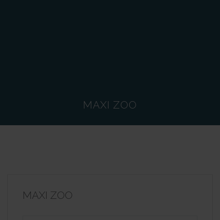
MAXI ZOO
MAXI ZOO