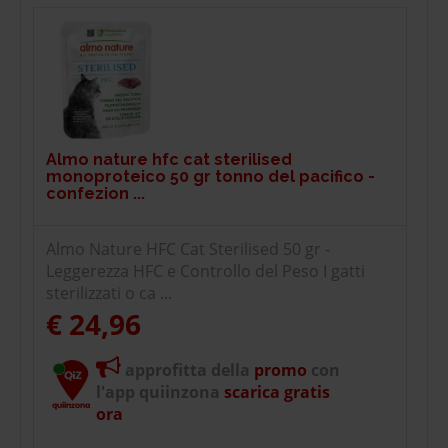
Almo nature hfc cat sterilised
monoproteico 50 gr tonno del pacifico -
confezion ...
Almo Nature HFC Cat Sterilised 50 gr -
Leggerezza HFC e Controllo del Peso I gatti
sterilizzati o ca ...
€ 24,96
approfitta della
promo
con
l'app quiinzona
scarica gratis
ora