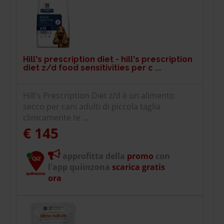
Hill's prescription diet - hill's prescription
diet z/d food sensitivities per c ...
Hill's Prescription Diet z/d è un alimento
secco per cani adulti di piccola taglia
clinicamente te ...
€ 145
approfitta della
promo
con
l'app quiinzona
scarica gratis
ora