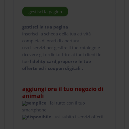
gestisci la pagina
gestisci la tua pagina
inserisci la scheda della tua attività
completa di orari di apertura
usa i servizi per gestire il tuo catalogo e
ricevere gli ordini,offrire ai tuoi clienti le
tue
fidelity card,proporre le tue
offerte ed i coupon digitali .
aggiungi ora il tuo negozio di
animali
semplice
: fai tutto con il tuo
smartphone
disponibile
: usi subito i servizi offerti