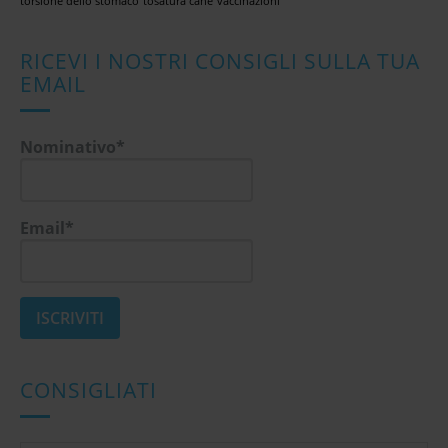
torsione dello stomaco
tosatura cane
vaccinazioni
RICEVI I NOSTRI CONSIGLI SULLA TUA
EMAIL
Nominativo*
Email*
CONSIGLIATI