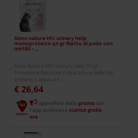
Almo nature hfc urinary help
monoproteico 50 gr filetto di pollo con
mirtilli - ...
Almo Nature HFC Urinary Help 50 gr -
Protezione Naturale e Idratazione delle Vie
Urinarie L'apparato ...
€ 26,64
approfitta della
promo
con
l'app quiinzona
scarica gratis
ora