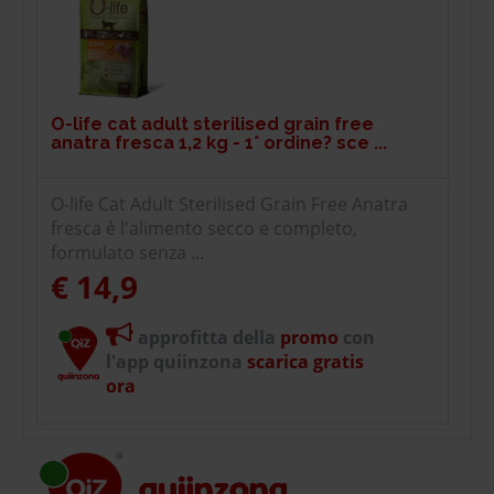
O-life cat adult sterilised grain free
anatra fresca 1,2 kg - 1° ordine? sce ...
O-life Cat Adult Sterilised Grain Free Anatra
fresca è l'alimento secco e completo,
formulato senza ...
€ 14,9
approfitta della
promo
con
l'app quiinzona
scarica gratis
ora