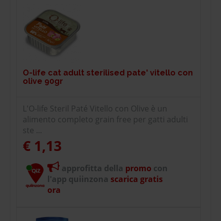
O-life cat adult sterilised pate' vitello con
olive 90gr
L'O-life Steril Paté Vitello con Olive è un
alimento completo grain free per gatti adulti
ste ...
€ 1,13
approfitta della
promo
con
l'app quiinzona
scarica gratis
ora