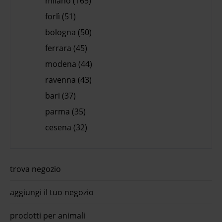
milano (165)
forlì (51)
bologna (50)
ferrara (45)
modena (44)
ravenna (43)
bari (37)
parma (35)
cesena (32)
trova negozio
aggiungi il tuo negozio
prodotti per animali