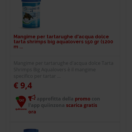
Mangime per tartarughe d'acqua dolce
tarta shrimps big aqualovers 150 gr (1200
m ...
Mangime per tartarughe d'acqua dolce Tarta
Shrimps Big Aqualovers è il mangime
specifico per tartar ...
€ 9,4
approfitta della
promo
con
l'app quiinzona
scarica gratis
ora