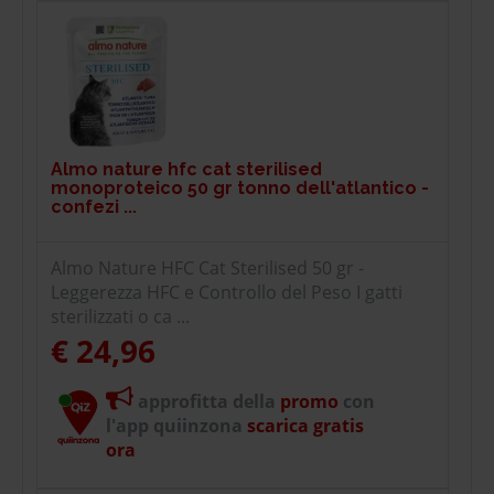
Almo nature hfc cat sterilised
monoproteico 50 gr tonno dell'atlantico -
confezi ...
Almo Nature HFC Cat Sterilised 50 gr -
Leggerezza HFC e Controllo del Peso I gatti
sterilizzati o ca ...
€ 24,96
approfitta della
promo
con
l'app quiinzona
scarica gratis
ora