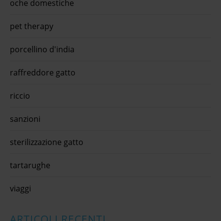
oche domestiche
pet therapy
porcellino d'india
raffreddore gatto
riccio
sanzioni
sterilizzazione gatto
tartarughe
viaggi
ARTICOLI RECENTI