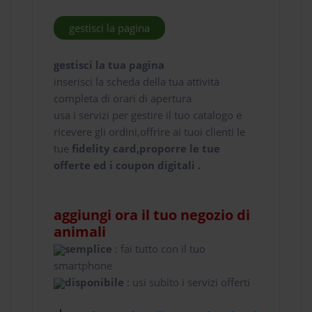
gestisci la pagina
gestisci la tua pagina
inserisci la scheda della tua attività
completa di orari di apertura
usa i servizi per gestire il tuo catalogo e
ricevere gli ordini,offrire ai tuoi clienti le
tue
fidelity card,proporre le tue
offerte ed i coupon digitali .
aggiungi ora il tuo negozio di
animali
semplice
: fai tutto con il tuo
smartphone
disponibile
: usi subito i servizi offerti