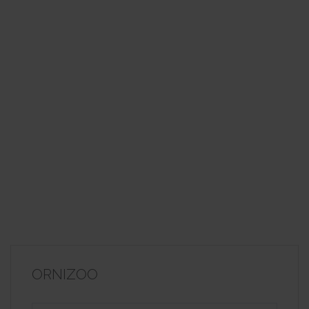
ORNIZOO