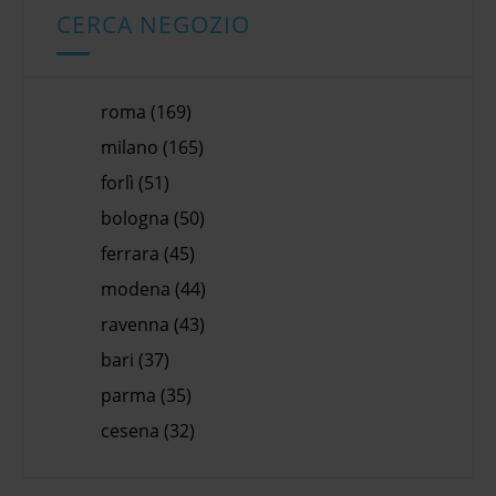
CERCA NEGOZIO
roma (169)
milano (165)
forlì (51)
bologna (50)
ferrara (45)
modena (44)
ravenna (43)
bari (37)
parma (35)
cesena (32)