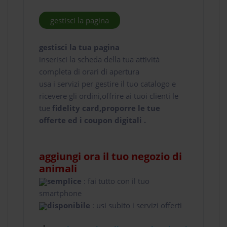
gestisci la pagina
gestisci la tua pagina
inserisci la scheda della tua attività
completa di orari di apertura
usa i servizi per gestire il tuo catalogo e
ricevere gli ordini,offrire ai tuoi clienti le
tue
fidelity card,proporre le tue
offerte ed i coupon digitali .
aggiungi ora il tuo negozio di
animali
semplice
: fai tutto con il tuo
smartphone
disponibile
: usi subito i servizi offerti