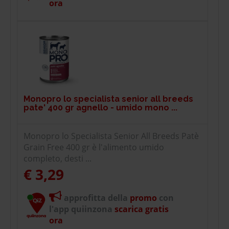
ora
Monopro lo specialista senior all breeds
pate' 400 gr agnello - umido mono ...
Monopro lo Specialista Senior All Breeds Patè
Grain Free 400 gr è l'alimento umido
completo, desti ...
€ 3,29
approfitta della
promo
con
l'app quiinzona
scarica gratis
ora