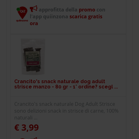
approfitta della
promo
con
l'app quiinzona
scarica gratis
ora
Crancito's snack naturale dog adult
strisce manzo - 80 gr - 1° ordine? scegl ...
Crancito's snack naturale Dog Adult Strisce
sono delizioni snack in strisce di carne, 100%
naturali ...
€ 3,99