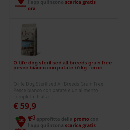
l'app quiinzona
scarica gratis
ora
O-life dog sterilised all breeds grain free
pesce bianco con patate 10 kg - croc ...
O-life Dog Sterilised All Breeds Grain Free
Pesce bianco con patate è un alimento
completo di alta ...
€ 59,9
approfitta della
promo
con
l'app quiinzona
scarica gratis