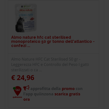
Almo nature hfc cat sterilised
monoproteico 50 gr tonno dell'atlantico -
confezi ...
Almo Nature HFC Cat Sterilised 50 gr -
Leggerezza HFC e Controllo del Peso I gatti
sterilizzati o ca ...
€ 24,96
approfitta della
promo
con
l'app quiinzona
scarica gratis
ora