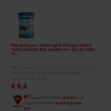
Mangime per tartarughe d'acqua dolce
tarta shrimps big aqualovers 150 gr (1200
m ...
Mangime per tartarughe d'acqua dolce Tarta
Shrimps Big Aqualovers è il mangime
specifico per tartar ...
€ 9,4
approfitta della
promo
con
l'app quiinzona
scarica gratis
ora