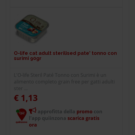
O-life cat adult sterilised pate' tonno con
surimi 90gr
L'O-life Steril Paté Tonno con Surimi è un
alimento completo grain free per gatti adulti
ster ...
€ 1,13
approfitta della
promo
con
l'app quiinzona
scarica gratis
ora