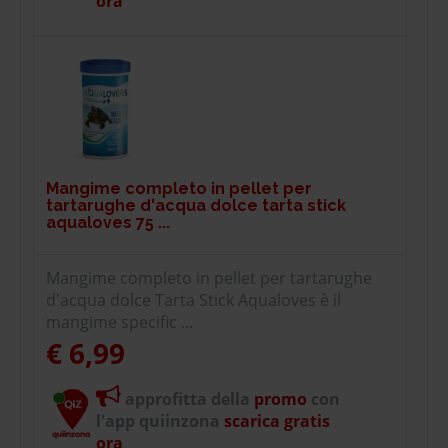
ora
Mangime completo in pellet per
tartarughe d'acqua dolce tarta stick
aqualoves 75 ...
Mangime completo in pellet per tartarughe
d'acqua dolce Tarta Stick Aqualoves è il
mangime specific ...
€ 6,99
approfitta della
promo
con
l'app quiinzona
scarica gratis
ora