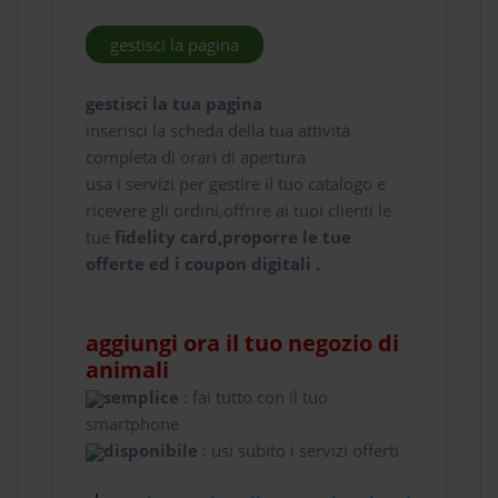
gestisci la pagina
gestisci la tua pagina
inserisci la scheda della tua attività
completa di orari di apertura
usa i servizi per gestire il tuo catalogo e
ricevere gli ordini,offrire ai tuoi clienti le
tue
fidelity card,proporre le tue
offerte ed i coupon digitali .
aggiungi ora il tuo negozio di
animali
semplice
: fai tutto con il tuo
smartphone
disponibile
: usi subito i servizi offerti