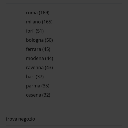
roma (169)
milano (165)
forlì (51)
bologna (50)
ferrara (45)
modena (44)
ravenna (43)
bari (37)
parma (35)
cesena (32)
trova negozio