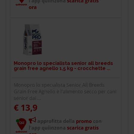
l'app quiinzona
scarica gratis
ora
Monopro lo specialista senior all breeds
grain free agnello 1,5 kg - crocchette ...
Monopro lo specialista Senior All Breeds
Grain Free Agnello è l'alimento secco per cani
senior dai ...
€ 13,9
approfitta della
promo
con
l'app quiinzona
scarica gratis