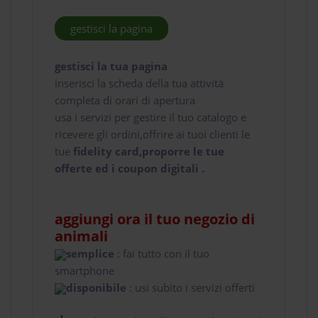
gestisci la pagina
gestisci la tua pagina
inserisci la scheda della tua attività
completa di orari di apertura
usa i servizi per gestire il tuo catalogo e
ricevere gli ordini,offrire ai tuoi clienti le
tue
fidelity card,proporre le tue
offerte ed i coupon digitali .
aggiungi ora il tuo negozio di
animali
semplice
: fai tutto con il tuo
smartphone
disponibile
: usi subito i servizi offerti