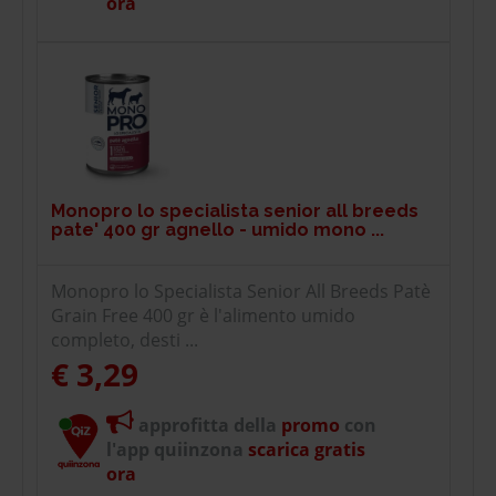
ora
Monopro lo specialista senior all breeds
pate' 400 gr agnello - umido mono ...
Monopro lo Specialista Senior All Breeds Patè
Grain Free 400 gr è l'alimento umido
completo, desti ...
€ 3,29
approfitta della
promo
con
l'app quiinzona
scarica gratis
ora