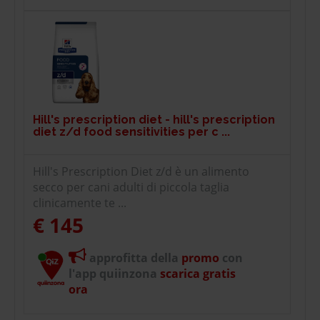
Hill's prescription diet - hill's prescription
diet z/d food sensitivities per c ...
Hill's Prescription Diet z/d è un alimento
secco per cani adulti di piccola taglia
clinicamente te ...
€ 145
approfitta della
promo
con
l'app quiinzona
scarica gratis
ora