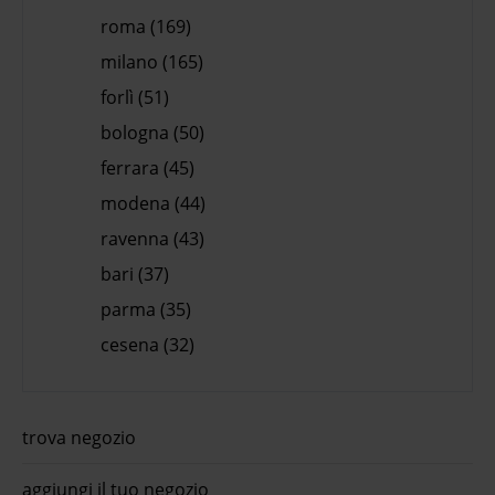
roma (169)
milano (165)
forlì (51)
bologna (50)
ferrara (45)
modena (44)
ravenna (43)
bari (37)
parma (35)
cesena (32)
trova negozio
aggiungi il tuo negozio