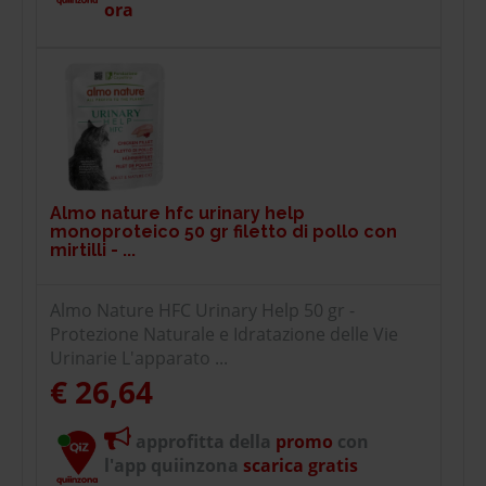
ora
Almo nature hfc urinary help
monoproteico 50 gr filetto di pollo con
mirtilli - ...
Almo Nature HFC Urinary Help 50 gr -
Protezione Naturale e Idratazione delle Vie
Urinarie L'apparato ...
€ 26,64
approfitta della
promo
con
l'app quiinzona
scarica gratis