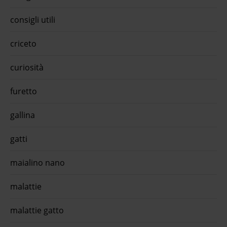
99
All B
is
senio
kg -
consigli utili
quii
natra
.€
criceto
curiosità
furetto
gallina
gatti
maialino nano
malattie
malattie gatto