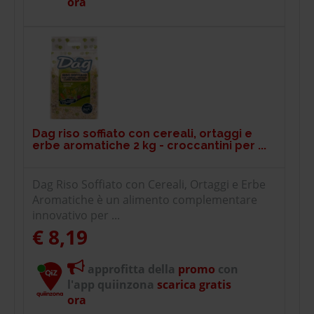
ora
Dag riso soffiato con cereali, ortaggi e
erbe aromatiche 2 kg - croccantini per ...
Dag Riso Soffiato con Cereali, Ortaggi e Erbe
Aromatiche è un alimento complementare
innovativo per ...
€ 8,19
approfitta della
promo
con
l'app quiinzona
scarica gratis
ora