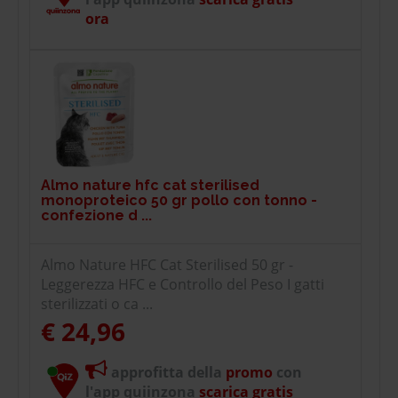
ora
Almo nature hfc cat sterilised
monoproteico 50 gr pollo con tonno -
confezione d ...
Almo Nature HFC Cat Sterilised 50 gr -
Leggerezza HFC e Controllo del Peso I gatti
sterilizzati o ca ...
€ 24,96
approfitta della
promo
con
l'app quiinzona
scarica gratis