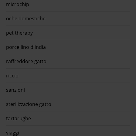
microchip
oche domestiche
pet therapy
porcellino d'india
raffreddore gatto
riccio
sanzioni
sterilizzazione gatto
tartarughe
viaggi