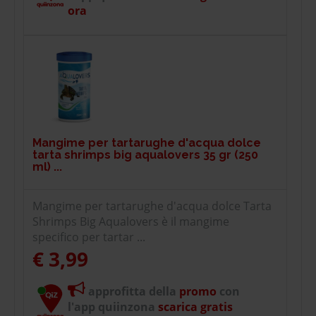
ora
Mangime per tartarughe d'acqua dolce
tarta shrimps big aqualovers 35 gr (250
ml) ...
Mangime per tartarughe d'acqua dolce Tarta
Shrimps Big Aqualovers è il mangime
specifico per tartar ...
€ 3,99
approfitta della
promo
con
l'app quiinzona
scarica gratis