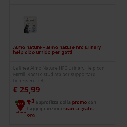
Almo nature - almo nature hfc urinary
help cibo umido per gatti
La linea Almo Nature HFC Urinary Help con
Mirtilli Rossi è studiata per supportare il
benessere del ...
€ 25,99
approfitta della
promo
con
l'app quiinzona
scarica gratis
ora