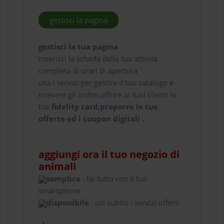
gestisci la pagina
gestisci la tua pagina
inserisci la scheda della tua attività
completa di orari di apertura
usa i servizi per gestire il tuo catalogo e
ricevere gli ordini,offrire ai tuoi clienti le
tue
fidelity card,proporre le tue
offerte ed i coupon digitali .
aggiungi ora il tuo negozio di
animali
semplice
: fai tutto con il tuo
smartphone
disponibile
: usi subito i servizi offerti