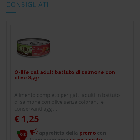
CONSIGLIATI
O-life cat adult battuto di salmone con
olive 85gr
Alimento completo per gatti adulti in battuto
di salmone con olive senza coloranti e
conservanti agg ...
€ 1,25
approfitta della
promo
con
l'app quiinzona
scarica gratis