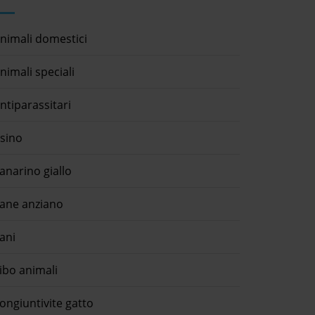
nimali domestici
nimali speciali
ntiparassitari
sino
anarino giallo
ane anziano
ani
ibo animali
ongiuntivite gatto