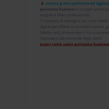
scarica gratis quiinzona ed aggiung
quiinzona business
è un'applicazione pe
artigiani e liberi professionisti.
Ti consente di interagire con i tuoi client
digitali per offerte su prodotti e servizi,
fidelity card, promuovere il tuo e-comme
rispondere alle domande degli utenti.
scopri come usare quiinzona business 