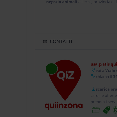
negozio animali
a Lecce, provincia di 
CONTATTI
usa gratis qu
vai a
Viale 
chiama il
39
scarica ora
card, le offert
prenota i servi