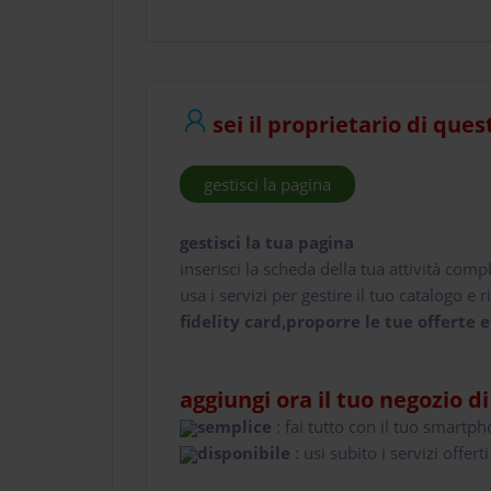
sei il proprietario di ques
gestisci la pagina
gestisci la tua pagina
inserisci la scheda della tua attività comp
usa i servizi per gestire il tuo catalogo e ri
fidelity card,proporre le tue offerte e
aggiungi ora il tuo negozio d
semplice
: fai tutto con il tuo smartp
disponibile
: usi subito i servizi offerti