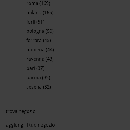
roma (169)
milano (165)
forlì (51)
bologna (50)
ferrara (45)
modena (44)
ravenna (43)
bari (37)
parma (35)
cesena (32)
trova negozio
aggiungi il tuo negozio