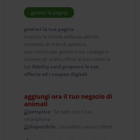
gestisci la pagina
gestisci la tua pagina
inserisci la scheda della tua attività
completa di orari di apertura
usa i servizi per gestire il tuo catalogo e
ricevere gli ordini,offrire ai tuoi clienti le
tue
fidelity card,proporre le tue
offerte ed i coupon digitali .
aggiungi ora il tuo negozio di
animali
semplice
: fai tutto con il tuo
smartphone
disponibile
: usi subito i servizi offerti