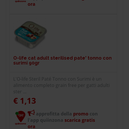
ora
O-life cat adult sterilised pate' tonno con
surimi 90gr
L'O-life Steril Paté Tonno con Surimi è un
alimento completo grain free per gatti adulti
ster ...
€ 1,13
approfitta della
promo
con
l'app quiinzona
scarica gratis
ora