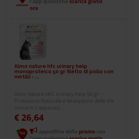
l'app quiinzona
scarica gratis
ora
Almo nature hfc urinary help
monoproteico 50 gr filetto di pollo con
mirtilli - ...
Almo Nature HFC Urinary Help 50 gr -
Protezione Naturale e Idratazione delle Vie
Urinarie L'apparato ...
€ 26,64
approfitta della
promo
con
l'app quiinzona
scarica gratis