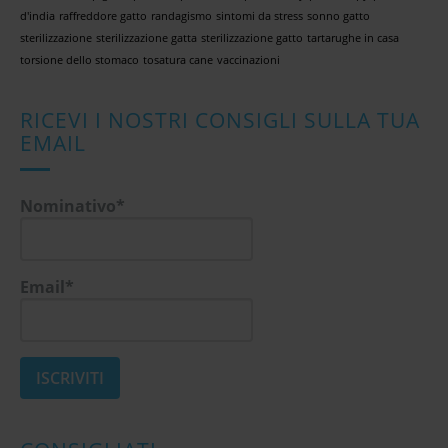
d'india
raffreddore gatto
randagismo
sintomi da stress
sonno gatto
sterilizzazione
sterilizzazione gatta
sterilizzazione gatto
tartarughe in casa
torsione dello stomaco
tosatura cane
vaccinazioni
RICEVI I NOSTRI CONSIGLI SULLA TUA
EMAIL
Nominativo*
Email*