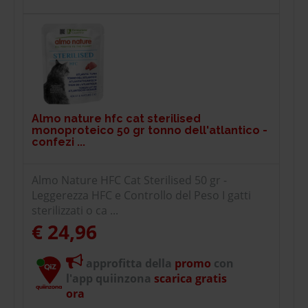
Almo nature hfc cat sterilised
monoproteico 50 gr tonno dell'atlantico -
confezi ...
Almo Nature HFC Cat Sterilised 50 gr -
Leggerezza HFC e Controllo del Peso I gatti
sterilizzati o ca ...
€ 24,96
approfitta della
promo
con
l'app quiinzona
scarica gratis
ora