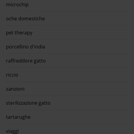
microchip
oche domestiche
pet therapy
porcellino d'india
raffreddore gatto
riccio
sanzioni
sterilizzazione gatto
tartarughe
viaggi