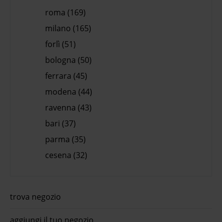
roma (169)
milano (165)
forlì (51)
bologna (50)
ferrara (45)
modena (44)
ravenna (43)
bari (37)
parma (35)
cesena (32)
trova negozio
aggiungi il tuo negozio