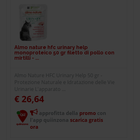
Almo nature hfc urinary help
monoproteico 50 gr filetto di pollo con
mirtilli - ...
Almo Nature HFC Urinary Help 50 gr -
Protezione Naturale e Idratazione delle Vie
Urinarie L'apparato ...
€ 26,64
approfitta della
promo
con
l'app quiinzona
scarica gratis
ora