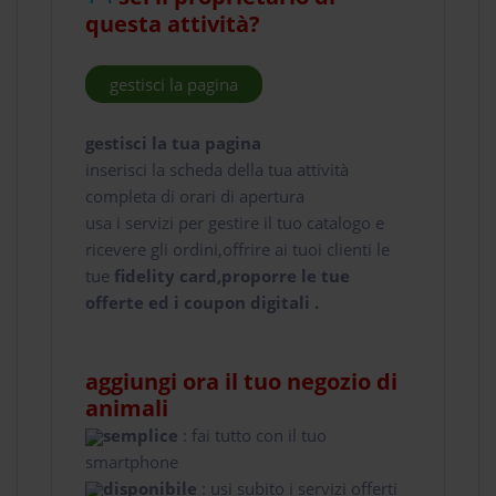
questa attività?
gestisci la pagina
gestisci la tua pagina
inserisci la scheda della tua attività
completa di orari di apertura
usa i servizi per gestire il tuo catalogo e
ricevere gli ordini,offrire ai tuoi clienti le
tue
fidelity card,proporre le tue
offerte ed i coupon digitali .
aggiungi ora il tuo negozio di
animali
semplice
: fai tutto con il tuo
smartphone
disponibile
: usi subito i servizi offerti