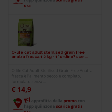
l'app quiinzona
scarica gratis
ora
O-life cat adult sterilised grain free
anatra fresca 1,2 kg - 1° ordine? sce ...
O-life Cat Adult Sterilised Grain Free Anatra
fresca è l'alimento secco e completo,
formulato senza ...
€ 14,9
approfitta della
promo
con
l'app quiinzona
scarica gratis
ora