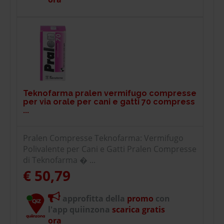
Teknofarma pralen vermifugo compresse
per via orale per cani e gatti 70 compress
...
Pralen Compresse Teknofarma: Vermifugo
Polivalente per Cani e Gatti Pralen Compresse
di Teknofarma � ...
€ 50,79
approfitta della
promo
con
l'app quiinzona
scarica gratis
ora