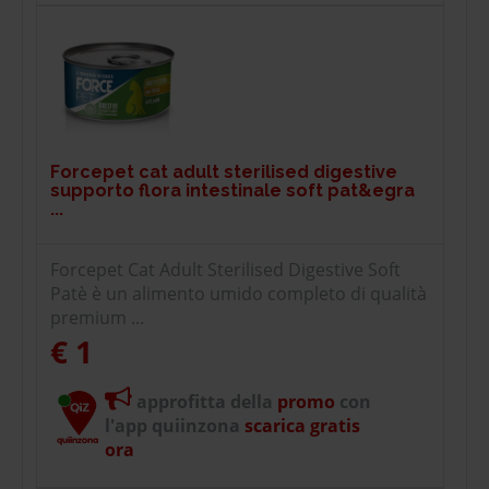
Forcepet cat adult sterilised digestive
supporto flora intestinale soft pat&egra
...
Forcepet Cat Adult Sterilised Digestive Soft
Patè è un alimento umido completo di qualità
premium ...
€ 1
approfitta della
promo
con
l'app quiinzona
scarica gratis
ora