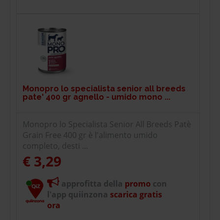
Monopro lo specialista senior all breeds
pate' 400 gr agnello - umido mono ...
Monopro lo Specialista Senior All Breeds Patè
Grain Free 400 gr è l'alimento umido
completo, desti ...
€ 3,29
approfitta della
promo
con
l'app quiinzona
scarica gratis
ora