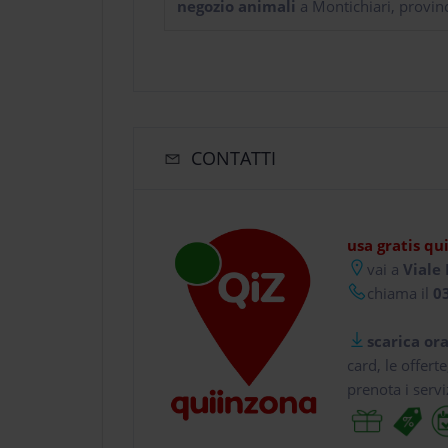
negozio animali
a Montichiari, provinc
CONTATTI
usa gratis qu
vai a
Viale 
chiama il
03
scarica ora
card, le offert
prenota i servi