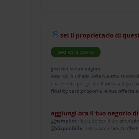
sei il proprietario di ques
gestisci la pagina
gestisci la tua pagina
inserisci la scheda della tua attività comp
usa i servizi per gestire il tuo catalogo e ri
fidelity card,proporre le tue offerte e
aggiungi ora il tuo negozio d
semplice
: fai tutto con il tuo smartp
disponibile
: usi subito i servizi offerti