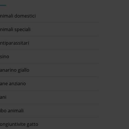
nimali domestici
nimali speciali
ntiparassitari
sino
anarino giallo
ane anziano
ani
ibo animali
ongiuntivite gatto