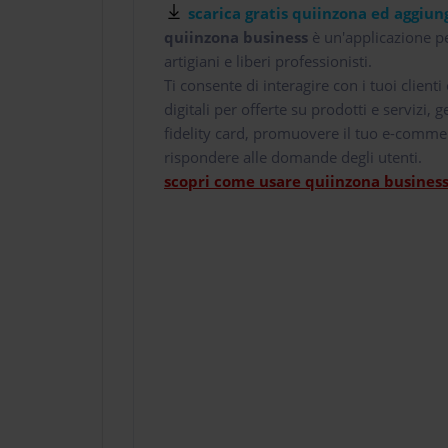
scarica gratis quiinzona ed aggiung
quiinzona business
è un'applicazione pe
artigiani e liberi professionisti.
Ti consente di interagire con i tuoi client
digitali per offerte su prodotti e servizi,
fidelity card, promuovere il tuo e-comme
rispondere alle domande degli utenti.
scopri come usare quiinzona business 