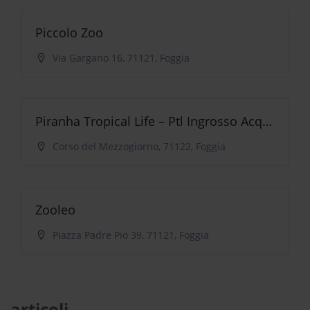
Piccolo Zoo
Via Gargano 16, 71121, Foggia
Piranha Tropical Life – Ptl Ingrosso Acquariologia
Corso del Mezzogiorno, 71122, Foggia
Zooleo
Piazza Padre Pio 39, 71121, Foggia
articoli