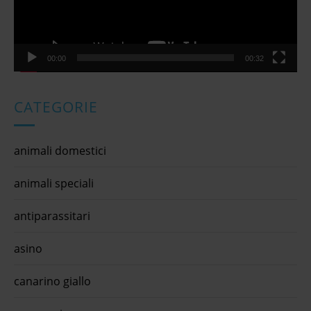
00:00
00:32
CATEGORIE
animali domestici
animali speciali
antiparassitari
asino
canarino giallo