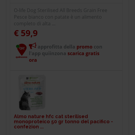
O-life Dog Sterilised All Breeds Grain Free
Pesce bianco con patate è un alimento
completo di alta ...
€ 59,9
approfitta della
promo
con
l'app quiinzona
scarica gratis
ora
Almo nature hfc cat sterilised
monoproteico 50 gr tonno del pacifico -
confezion ...