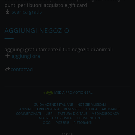
punti per i buoni acquisto e gift card
scarica gratis
AGGIUNGI NEGOZIO
aggiungi gratuitamente il tuo negozio di animali
aggiungi ora
contattaci
MEDIA PROMOTION SRL
GUIDA AZIENDE ITALIANE
NOTIZIE MUSICALI
ANIMALI
ERBORISTERIA
BENESSERE
OTTICA
ARTIGIANI E
COMMERCIANTI
LIBRI
FATTURA DIGITALE
MEDIADIBOX ADV
NOTIZIE E CURIOSITA'
ULTIME NOTIZE
OGGI
PIZZERIE
RISTORANTI
SERVIZI