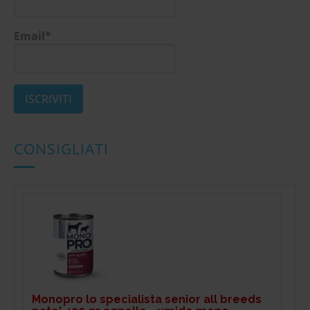
Email*
CONSIGLIATI
Monopro lo specialista senior all breeds