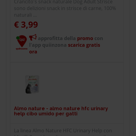
Crancito's snack naturale Dog Adult Strisce
sono delizioni snack in strisce di carne, 100%
naturali ...
€ 3,99
approfitta della
promo
con
l'app quiinzona
scarica gratis
ora
Almo nature - almo nature hfc urinary
help cibo umido per gatti
La linea Almo Nature HFC Urinary Help con