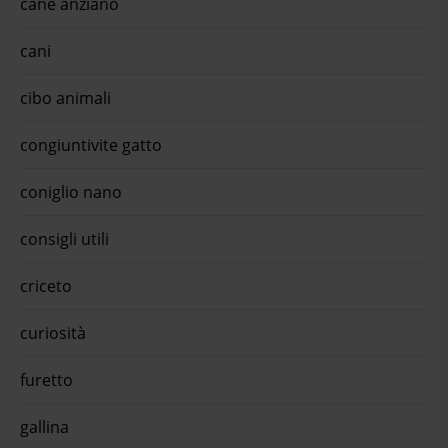
cane anziano
cani
cibo animali
congiuntivite gatto
coniglio nano
consigli utili
criceto
curiosità
furetto
gallina