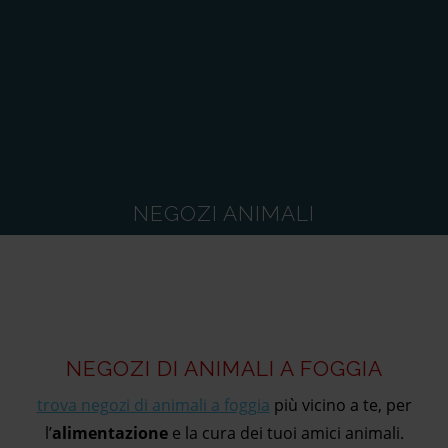
NEGOZI ANIMALI
NEGOZI DI ANIMALI A FOGGIA
trova negozi di animali a foggia
più vicino a te, per
l’
alimentazione
e la cura dei tuoi amici animali.