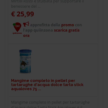
Mirtilli Rossi è studiata per supportare il
benessere del ...
€ 25,99
approfitta della
promo
con
l'app quiinzona
scarica gratis
ora
Mangime completo in pellet per
tartarughe d'acqua dolce tarta stick
aqualoves 75 ...
Mangime completo in pellet per tartarughe
d'acqua dolce Tarta Stick Aqualoves è il