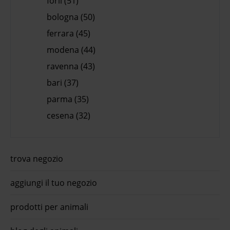
forlì (51)
bologna (50)
ferrara (45)
modena (44)
ravenna (43)
bari (37)
parma (35)
cesena (32)
trova negozio
aggiungi il tuo negozio
prodotti per animali