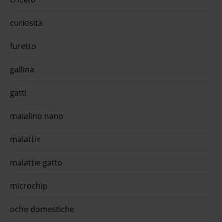
curiosità
furetto
gallina
gatti
maialino nano
malattie
malattie gatto
microchip
oche domestiche