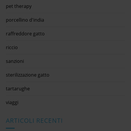
pet therapy
porcellino d'india
raffreddore gatto
riccio
sanzioni
sterilizzazione gatto
tartarughe
viaggi
ARTICOLI RECENTI