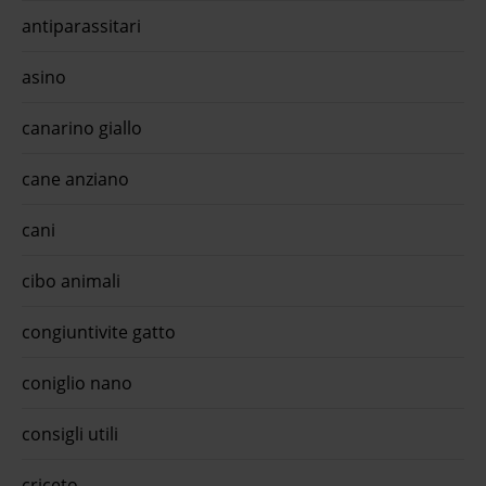
antiparassitari
asino
canarino giallo
cane anziano
cani
cibo animali
congiuntivite gatto
coniglio nano
consigli utili
criceto