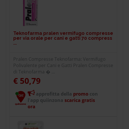
Teknofarma pralen vermifugo compresse
per via orale per cani e gatti 70 compress
...
Pralen Compresse Teknofarma: Vermifugo
Polivalente per Cani e Gatti Pralen Compresse
di Teknofarma � ...
€ 50,79
approfitta della
promo
con
l'app quiinzona
scarica gratis
ora