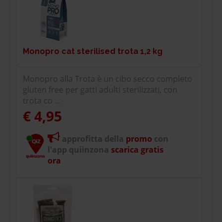
Monopro cat sterilised trota 1,2 kg
Monopro alla Trota è un cibo secco completo
gluten free per gatti adulti sterilizzati, con
trota co ...
€ 4,95
approfitta della
promo
con
l'app quiinzona
scarica gratis
ora