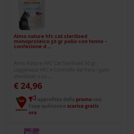
Almo nature hfc cat sterilised
monoproteico 50 gr pollo con tonno -
confezione d ...
Almo Nature HFC Cat Sterilised 50 gr -
Leggerezza HFC e Controllo del Peso I gatti
sterilizzati o ca ...
€ 24,96
approfitta della
promo
con
l'app quiinzona
scarica gratis
ora