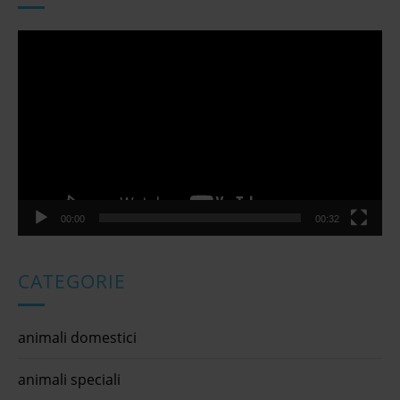
Video
Player
00:00
00:32
CATEGORIE
animali domestici
animali speciali