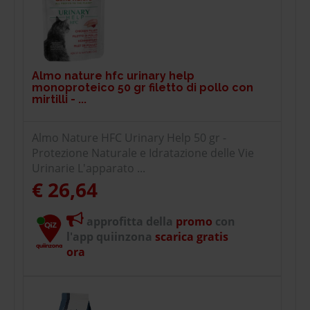
Almo nature hfc urinary help
monoproteico 50 gr filetto di pollo con
mirtilli - ...
Almo Nature HFC Urinary Help 50 gr -
Protezione Naturale e Idratazione delle Vie
Urinarie L'apparato ...
€ 26,64
approfitta della
promo
con
l'app quiinzona
scarica gratis
ora