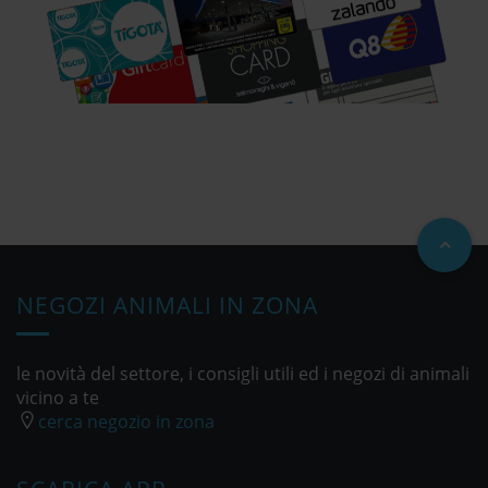
NEGOZI ANIMALI IN ZONA
le novità del settore, i consigli utili ed i negozi di animali
vicino a te
cerca negozio in zona