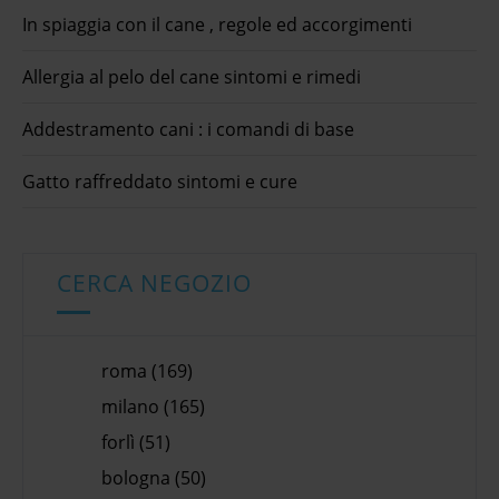
In spiaggia con il cane , regole ed accorgimenti
Allergia al pelo del cane sintomi e rimedi
Addestramento cani : i comandi di base
Gatto raffreddato sintomi e cure
CERCA NEGOZIO
roma (169)
milano (165)
forlì (51)
bologna (50)