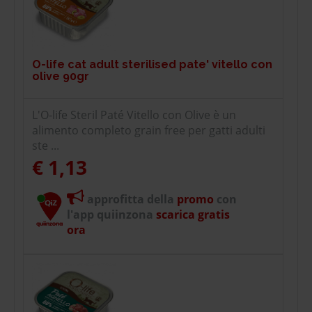
O-life cat adult sterilised pate' vitello con
olive 90gr
L'O-life Steril Paté Vitello con Olive è un
alimento completo grain free per gatti adulti
ste ...
€ 1,13
approfitta della
promo
con
l'app quiinzona
scarica gratis
ora