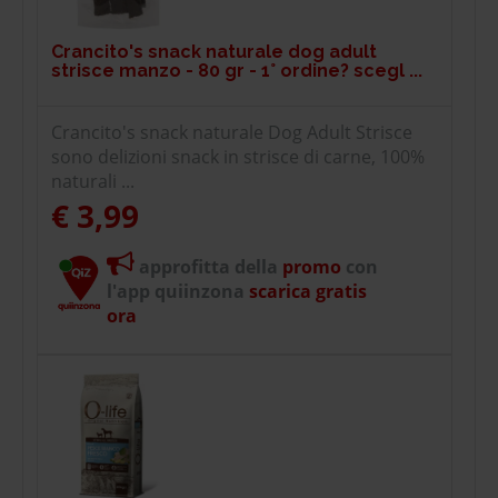
Crancito's snack naturale dog adult
strisce manzo - 80 gr - 1° ordine? scegl ...
Crancito's snack naturale Dog Adult Strisce
sono delizioni snack in strisce di carne, 100%
naturali ...
€ 3,99
approfitta della
promo
con
l'app quiinzona
scarica gratis
ora