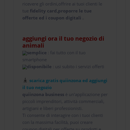
ricevere gli ordini,offrire ai tuoi clienti le
tue
fidelity card,proporre le tue
offerte ed i coupon digitali .
aggiungi ora il tuo negozio di
animali
semplice
: fai tutto con il tuo
smartphone
disponibile
: usi subito i servizi offerti
scarica gratis quiinzona ed aggiungi
il tuo negozio
quiinzona business
è un'applicazione per
piccoli imprenditori, attività commerciali,
artigiani e liberi professionisti.
Ti consente di interagire con i tuoi clienti
con la massima facilità, puoi creare
coupon digitali per offerte su prodotti e