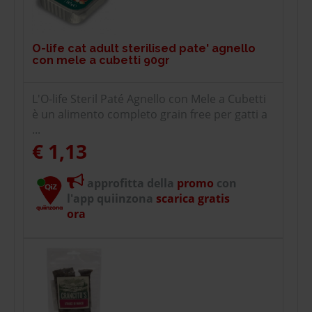
O-life cat adult sterilised pate' agnello
con mele a cubetti 90gr
L'O-life Steril Paté Agnello con Mele a Cubetti
è un alimento completo grain free per gatti a
...
€ 1,13
approfitta della
promo
con
l'app quiinzona
scarica gratis
ora