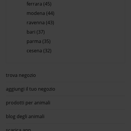
ferrara (45)
modena (44)
ravenna (43)
bari (37)
parma (35)
cesena (32)
trova negozio
aggiungi il tuo negozio
prodotti per animali
blog degli animali
scarica app