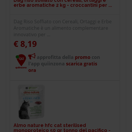
Dag riso soffiato con cereali, ortaggi e
erbe aromatiche 2 kg - croccantini per ...
Dag Riso Soffiato con Cereali, Ortaggi e Erbe
Aromatiche è un alimento complementare
innovativo per ...
€ 8,19
approfitta della
promo
con
l'app quiinzona
scarica gratis
ora
Almo nature hfc cat sterilised
monoproteico 50 gr tonno del pacifico -