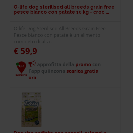
O-life dog sterilised all breeds grain free
pesce bianco con patate 10 kg - croc ...
O-life Dog Sterilised All Breeds Grain Free
Pesce bianco con patate è un alimento
completo di alta ...
€ 59,9
approfitta della
promo
con
l'app quiinzona
scarica gratis
ora